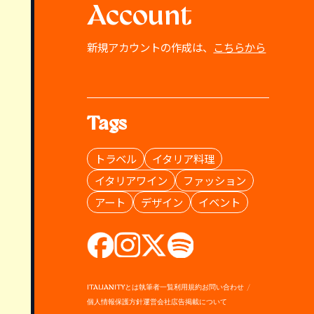
Account
新規アカウントの作成は、
こちらから
Tags
トラベル
イタリア料理
イタリアワイン
ファッション
アート
デザイン
イベント
ITALIANITYとは
執筆者一覧
利用規約
お問い合わせ
個人情報保護方針
運営会社
広告掲載について