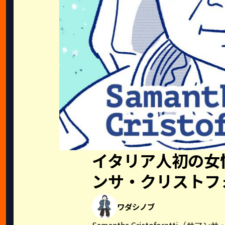
イタリア人初の女
ンサ・クリストフ
ワダシノブ