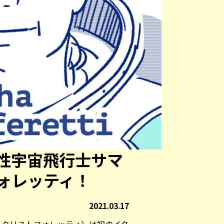
性宇宙飛行士サマ
ォレッティ！
2021.03.17