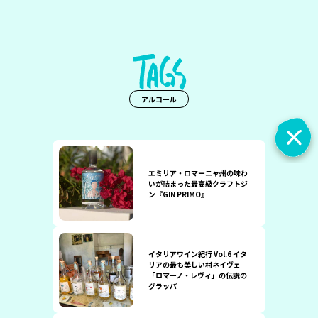
アルコール
エミリア・ロマーニャ州の味わ
いが詰まった最高級クラフトジ
ン『GIN PRIMO』
イタリアワイン紀行 Vol.6 イタ
リアの最も美しい村ネイヴェ
「ロマーノ・レヴィ」の伝説の
グラッパ