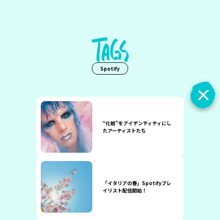
Spotify
“化粧”をアイデンティティにし
たアーティストたち
「イタリアの春」Spotifyプレ
イリスト配信開始！