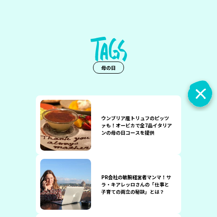
母の日
ウンブリア産トリュフのピッツ
ァも！オービカで全7品イタリア
ンの母の日コースを提供
PR会社の敏腕経営者マンマ！サ
ラ・キアレッロさんの「仕事と
子育ての両立の秘訣」とは？