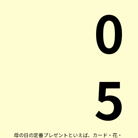
0
5
母の日の定番プレゼントといえば、カード・花・
チョコレート。日本だとエプロンなどもあります