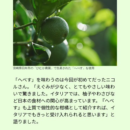
宮崎県日向市の「ひむか農園」で生産された「へべす」を使用
「へべす」を味わうのは今回が初めてだったニコ
ルさん。「えぐみが少なく、とてもやさしい味わ
いで驚きました。イタリアでは、柚子やわさびな
ど日本の食材への関心が高まっています。『へべ
す』も上質で個性的な柑橘として紹介すれば、イ
タリアでもきっと受け入れられると思います」と
語りました。
カリッと香ばしいチキン コトレッタを