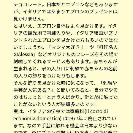
が、イタリアではあまりエプロンのプレゼントは
見かけません。
とはいえ、エプロン自体はよく見かけます。イタ
リアの観光地で刺繍入りや、イタリア絵画がプリ
ントされたエプロンを見かけた方も多いのではな
いでしょうか。「マンマ大好き！」や「料理名人
のAlessia」などオリジナルのフレーズをその場で
刺繍してくれるサービスもあります。赤ちゃんが
生まれると、家の入り口に刺繍で赤ちゃんの名前
の入りの飾りをつけたりもします。
そんな飾りを見かけた時に気になって、「刺繍や
手芸が人気ある？」と聞いてみると。自分でやる
のはちょっと…と言う人ばかり。針と糸に触った
ことがないという人が結構多いのです。
実は、イタリアの学校では家庭科(Il corso di
economia domestica) は1977年に廃止されてい
ます。なので手芸に触れる機会は日本より少ない
のです。街にズボンの裾上げやお直しの店が充実
しているのにはそのためかもしれません。