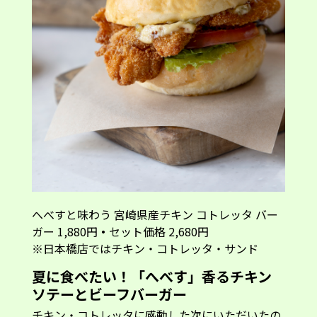
へべすと味わう 宮崎県産チキン コトレッタ バー
ガー 1,880円
・
セット価格 2,680円
※日本橋店ではチキン・コトレッタ・サンド
夏に食べたい！「へべす」香るチキン
ソテーとビーフバーガー
チキン・コトレッタに感動した次にいただいたの
は、「チキン ソテーバーガー」。たっぷりとした