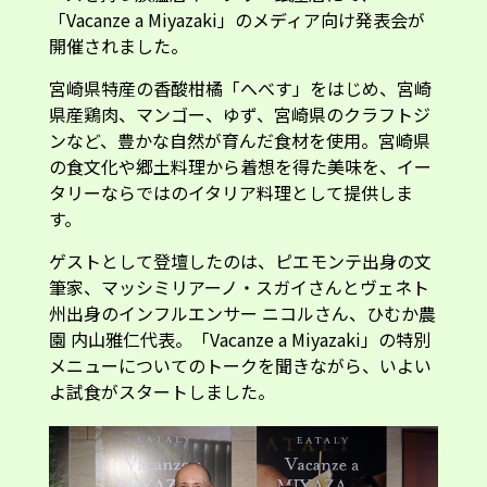
開催されました。
宮崎県特産の香酸柑橘「へべす」をはじめ、宮崎
県産鶏肉、マンゴー、ゆず、宮崎県のクラフトジ
ンなど、豊かな自然が育んだ食材を使用。宮崎県
の食文化や郷土料理から着想を得た美味を、イー
タリーならではのイタリア料理として提供しま
す。
ゲストとして登壇したのは、ピエモンテ出身の文
筆家、マッシミリアーノ・スガイさんとヴェネト
州出身のインフルエンサー ニコルさん、ひむか農
園 内山雅仁代表。「Vacanze a Miyazaki」の特別
メニューについてのトークを聞きながら、いよい
よ試食がスタートしました。