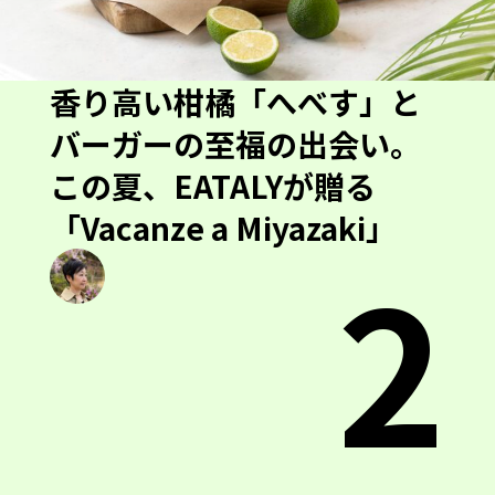
香り高い柑橘「へべす」と
バーガーの至福の出会い。
この夏、EATALYが贈る
「Vacanze a Miyazaki」
2