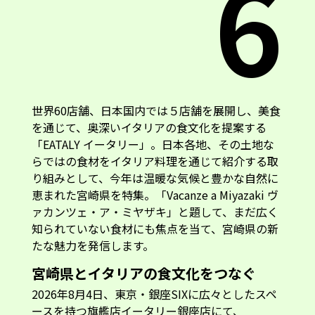
6
世界60店舗、日本国内では５店舗を展開し、美食
を通じて、奥深いイタリアの食文化を提案する
「EATALY イータリー」。日本各地、その土地な
らではの食材をイタリア料理を通じて紹介する取
り組みとして、今年は温暖な気候と豊かな自然に
恵まれた宮崎県を特集。「Vacanze a Miyazaki ヴ
ァカンツェ・ア・ミヤザキ」と題して、まだ広く
知られていない食材にも焦点を当て、宮崎県の新
たな魅力を発信します。
宮崎県とイタリアの食文化をつなぐ
2026年8月4日、東京・銀座SIXに広々としたスペ
ースを持つ旗艦店イータリー銀座店にて、
「Vacanze a Miyazaki」のメディア向け発表会が