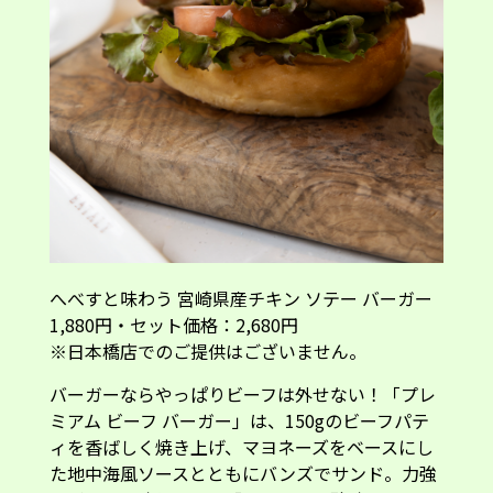
へべすと味わう 宮崎県産チキン ソテー バーガー
1,880円・セット価格：2,680円
※日本橋店でのご提供はございません。
バーガーならやっぱりビーフは外せない！「プレ
ミアム ビーフ バーガー」は、150gのビーフパテ
ィを香ばしく焼き上げ、マヨネーズをベースにし
た地中海風ソースとともにバンズでサンド。力強
いビーフの味わいに、「へべす」の酸味とほろ苦
さが加わり、濃厚でありながら後味の爽やかさが