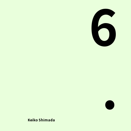
6
.
Keiko Shimada