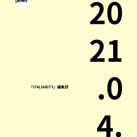
20
21
.0
「ITALIANITY」編集部
4.