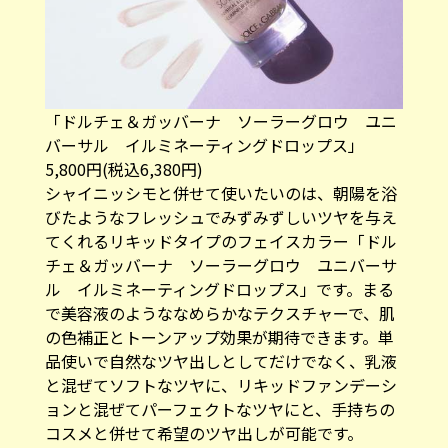
「ドルチェ＆ガッバーナ ソーラーグロウ ユニ
バーサル イルミネーティングドロップス」
5,800円(税込6,380円)
シャイニッシモと併せて使いたいのは、朝陽を浴
びたようなフレッシュでみずみずしいツヤを与え
てくれるリキッドタイプのフェイスカラー「ドル
チェ＆ガッバーナ ソーラーグロウ ユニバーサ
ル イルミネーティングドロップス」です。まる
で美容液のようななめらかなテクスチャーで、肌
の色補正とトーンアップ効果が期待できます。単
品使いで自然なツヤ出しとしてだけでなく、乳液
と混ぜてソフトなツヤに、リキッドファンデーシ
ョンと混ぜてパーフェクトなツヤにと、手持ちの
コスメと併せて希望のツヤ出しが可能です。