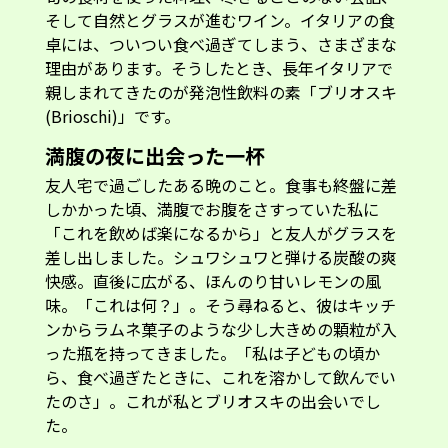
そして自然とグラスが進むワイン。イタリアの食
卓には、ついつい食べ過ぎてしまう、さまざまな
理由があります。そうしたとき、長年イタリアで
親しまれてきたのが発泡性飲料の素「ブリオスキ
(Brioschi)」です。
満腹の夜に出会った一杯
友人宅で過ごしたある晩のこと。食事も終盤に差
しかかった頃、満腹でお腹をさすっていた私に
「これを飲めば楽になるから」と友人がグラスを
差し出しました。シュワシュワと弾ける炭酸の爽
快感。直後に広がる、ほんのり甘いレモンの風
味。「これは何？」。そう尋ねると、彼はキッチ
ンからラムネ菓子のような少し大きめの顆粒が入
った瓶を持ってきました。「私は子どもの頃か
ら、食べ過ぎたときに、これを溶かして飲んでい
たのさ」。これが私とブリオスキの出会いでし
た。