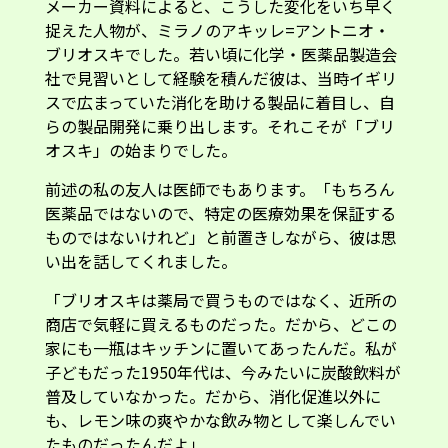
メーカー資料によると、こうした変化をいち早く
捉えた人物が、ミラノのアキッレ=アントニオ・
ブリオスキでした。若い頃に化学・医薬品製造会
社で見習いとして経験を積んだ彼は、当時イギリ
スで広まっていた消化を助ける製品に着目し、自
らの製品開発に乗り出します。それこそが「ブリ
オスキ」の始まりでした。
前述の私の友人は医師でもあります。「もちろん
医薬品ではないので、特定の医療効果を保証する
ものではないけれど」と前置きしながら、彼は思
い出を話してくれました。
「ブリオスキは薬局で買うものではなく、近所の
商店で気軽に買えるものだった。だから、どこの
家にも一瓶はキッチンに置いてあったんだ。私が
子どもだった1950年代は、今みたいに炭酸飲料が
普及していなかった。だから、消化促進以外に
も、レモン味の爽やかな飲み物として楽しんでい
たものだったんだよ」