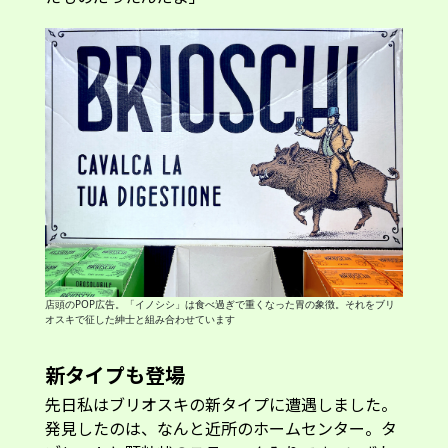
店頭のPOP広告。「イノシシ」は食べ過ぎで重くなった胃の象徴。それをブリ
オスキで征した紳士と組み合わせています
新タイプも登場
先日私はブリオスキの新タイプに遭遇しました。
発見したのは、なんと近所のホームセンター。タ