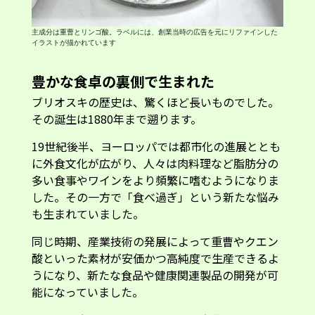
主成分は重曹とリンゴ酸。ラベルには、創業当時の広告を元にリファインした
イラストが描かれています
豊かな食卓の裏側で生まれた
ブリオスキの歴史は、驚くほど長いものでした。
その誕生は1880年まで遡ります。
19世紀後半、ヨーロッパでは都市化の進展ととも
に外食文化が広がり、人々は肉料理など脂肪分の
多い食事やワインをより頻繁に嗜むようになりま
した。その一方で「食べ過ぎ」という新たな悩み
も生まれていました。
同じ時期、産業技術の発展によって重曹やクエン
酸といった素材が安価かつ高純度で生産できるよ
うになり、新たな食品や健康関連製品の開発が可
能になっていました。