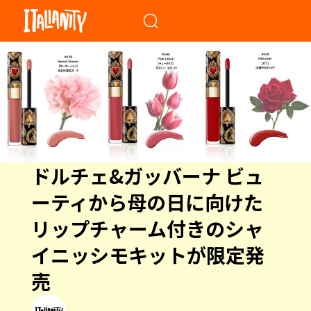
When autocomplete results a
ドルチェ&ガッバーナ ビュ
ーティから母の日に向けた
リップチャーム付きのシャ
イニッシモキットが限定発
売