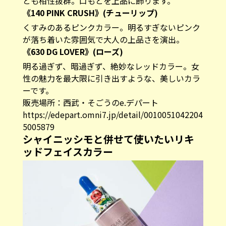
とも相性抜群。口もとを上品に飾ります。
《140 PINK CRUSH》(チューリップ)
くすみのあるピンクカラー。明るすぎないピンク
が落ち着いた雰囲気で大人の上品さを演出。
《630 DG LOVER》(ローズ)
明る過ぎず、暗過ぎず、絶妙なレッドカラー。女
性の魅力を最大限に引き出すような、美しいカラ
ーです。
販売場所：西武・そごうのe.デパート
https://edepart.omni7.jp/detail/0010051042204
5005879
シャイニッシモと併せて使いたいリキ
ッドフェイスカラー