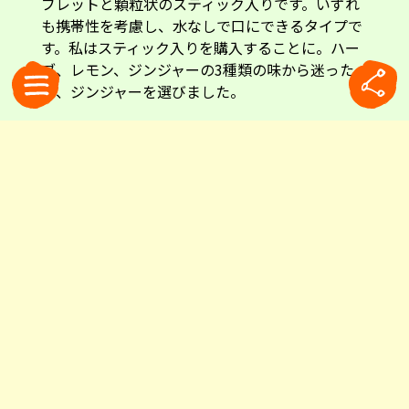
ブレットと顆粒状のスティック入りです。いずれ
も携帯性を考慮し、水なしで口にできるタイプで
す。私はスティック入りを購入することに。ハー
ブ、レモン、ジンジャーの3種類の味から迷った
末、ジンジャーを選びました。
左は、伝統的な処方をベースにしたレモン風味のタブレット。右の3箱は、フレ
ーバー展開を加えたスティック入りの顆粒