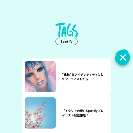
Spotify
“化粧”をアイデンティティにし
たアーティストたち
「イタリアの春」Spotifyプレ
イリスト配信開始！