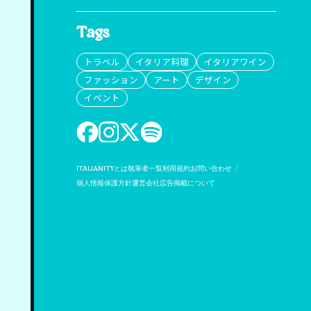
Tags
トラベル
イタリア料理
イタリアワイン
ファッション
アート
デザイン
イベント
ITALIANITYとは
執筆者一覧
利用規約
お問い合わせ
個人情報保護方針
運営会社
広告掲載について