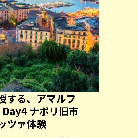
授する、アマルフ
Day4 ナポリ旧市
ッツァ体験