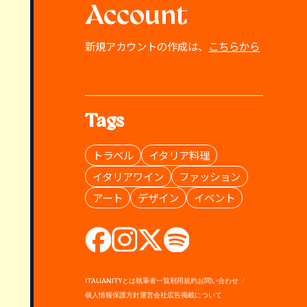
Account
新規アカウントの作成は、
こちらから
Tags
トラベル
イタリア料理
イタリアワイン
ファッション
アート
デザイン
イベント
ITALIANITYとは
執筆者一覧
利用規約
お問い合わせ
個人情報保護方針
運営会社
広告掲載について