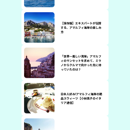
【保存版】エキスパートが伝授
する、アマルフィ海岸の楽しみ
方
「世界一美しい湾岸」アマルフ
ィのサンセットを求めて、ミラ
ノからクルマで向かった先に待
っていたのは？
日本人好み!アマルフィ海岸の絶
品スウィーツ【小林真子のイタ
リア通信】