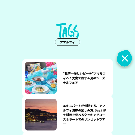
アマルフィ
“世界一美しいビーチ”アマルフ
ィへ！美食で旅する夏のシーズ
ナルフェア
エキスパートが伝授する、アマ
ルフィ海岸の楽しみ方: Day5 郷
土料理を学べるクッキングコー
ス＆ボートでのサンセットツア
ー