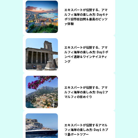
エキスパートが伝授する、アマ
ルフィ海岸の楽しみ方: Day4 ナ
ポリ旧市街訪問＆最高のピッツ
ァ体験
エキスパートが伝授する、アマ
ルフィ海岸の楽しみ方: Day3 ポ
ンペイ遺跡＆ワインテイスティ
ング
エキスパートが伝授する、アマ
ルフィ海岸の楽しみ方: Day2 ア
マルフィの街めぐり
エキスパートが伝授するアマル
フィ海岸の楽しみ方: Day1 カプ
リ島ボートツアー