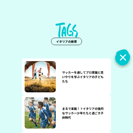
イタリアの教育
サッカーを通してプロ意識と思
いやりを学ぶイタリアの子ども
たち
まるで漫画！？イタリアの強烈
なサッカー少年たちと過ごす子
供時代