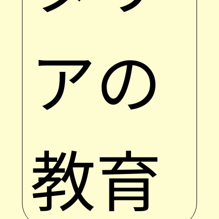
アの
教育