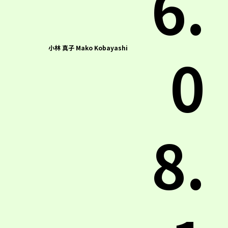
6.
0
小林 真子 Mako Kobayashi
8.