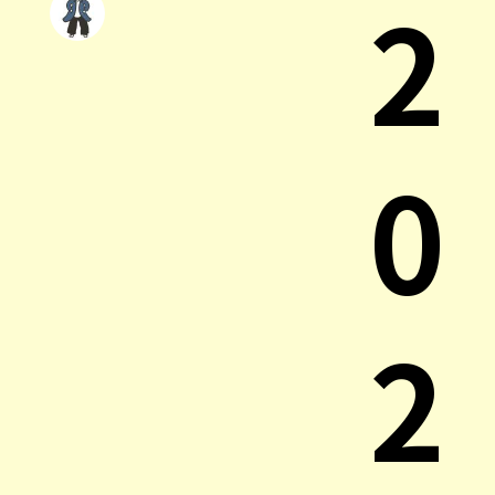
2
0
2