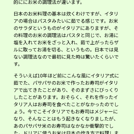
的ににお米の調理法が違います。
日本のお米料理の基本は炊くわけですが、イタリ
アの場合はパスタみたいに茹でる感じです。お米
のサラダというものがイタリアにありますが、そ
の料理のお米の調理法はパスタと同じで、お湯に
塩を入れてお米をざっと入れ、茹で上がったらザ
ルに取ってお湯を切る、というもの。日本では見
ない調理法なので最初に見た時は驚いたくらいで
す。
そういえば10年ほど前にこんな風にイタリア式に
茹でた、パサパサのお米で作ったお寿司がイタリ
アで出てきたことがあり、そのまずさにびっくり
したことがあります。おそらく、それを作ったイ
タリア人はお寿司を食べたことがなかったのでし
ょう。今でこそイタリアでもお寿司はメジャーに
なり、そんなことはもう起きなくなりましたが、
あのパサパサ米のお寿司はなかなか衝撃的でし
た。ドリアに使うお米は日本の炊き方で料理しま