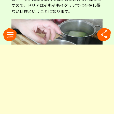
すので、ドリアはそもそもイタリアでは存在し得
ない料理ということになります。
イタリア人のリゾット調理風景
反対に日本でリゾットと呼ばれているものは、そ
の多くが雑炊です。日本式に炊いたお米をブイヨ
ンなどで煮るのは、イタリアのリゾットの調理法
ではなく、洋風雑炊の部類になります。イタリア