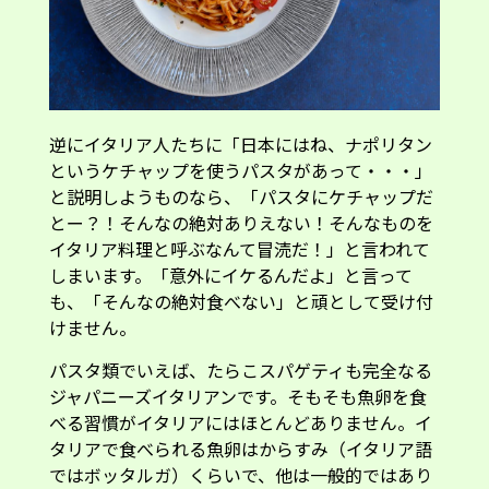
逆にイタリア人たちに「日本にはね、ナポリタン
というケチャップを使うパスタがあって・・・」
と説明しようものなら、「パスタにケチャップだ
とー？！そんなの絶対ありえない！そんなものを
イタリア料理と呼ぶなんて冒涜だ！」と言われて
しまいます。「意外にイケるんだよ」と言って
も、「そんなの絶対食べない」と頑として受け付
けません。
パスタ類でいえば、たらこスパゲティも完全なる
ジャパニーズイタリアンです。そもそも魚卵を食
べる習慣がイタリアにはほとんどありません。イ
タリアで食べられる魚卵はからすみ（イタリア語
ではボッタルガ）くらいで、他は一般的ではあり