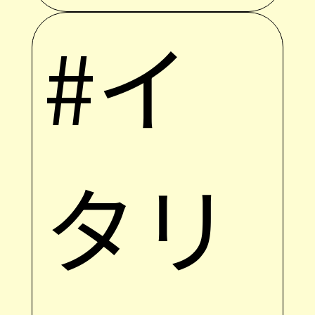
#イ
タリ