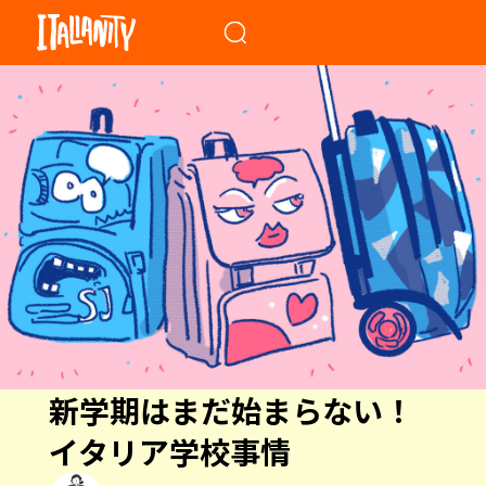
When autocomplete results a
新学期はまだ始まらない！
イタリア学校事情