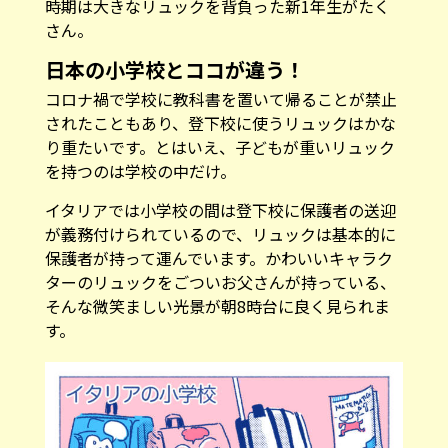
時期は大きなリュックを背負った新1年生がたく
さん。
日本の小学校とココが違う！
コロナ禍で学校に教科書を置いて帰ることが禁止
されたこともあり、登下校に使うリュックはかな
り重たいです。とはいえ、子どもが重いリュック
を持つのは学校の中だけ。
イタリアでは小学校の間は登下校に保護者の送迎
が義務付けられているので、リュックは基本的に
保護者が持って運んでいます。かわいいキャラク
ターのリュックをごついお父さんが持っている、
そんな微笑ましい光景が朝8時台に良く見られま
す。