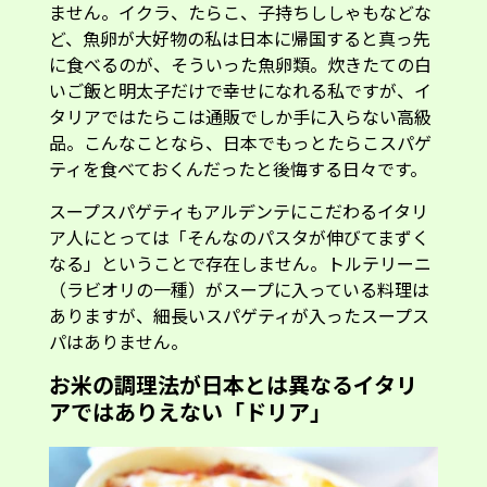
ません。イクラ、たらこ、子持ちししゃもなどな
ど、魚卵が大好物の私は日本に帰国すると真っ先
に食べるのが、そういった魚卵類。炊きたての白
いご飯と明太子だけで幸せになれる私ですが、イ
タリアではたらこは通販でしか手に入らない高級
品。こんなことなら、日本でもっとたらこスパゲ
ティを食べておくんだったと後悔する日々です。
スープスパゲティもアルデンテにこだわるイタリ
ア人にとっては「そんなのパスタが伸びてまずく
なる」ということで存在しません。トルテリーニ
（ラビオリの一種）がスープに入っている料理は
ありますが、細長いスパゲティが入ったスープス
パはありません。
お米の調理法が日本とは異なるイタリ
アではありえない「ドリア」