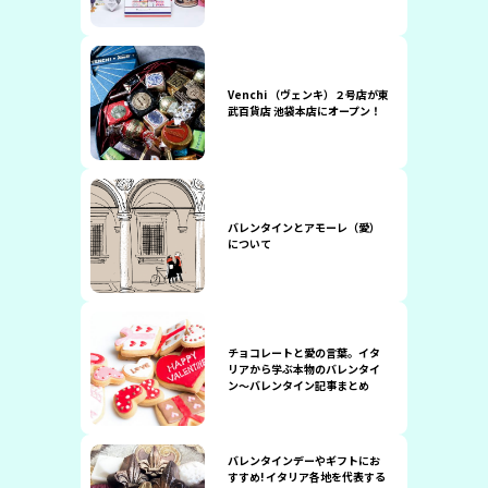
Venchi （ヴェンキ）２号店が東
武百貨店 池袋本店にオープン！
バレンタインとアモーレ（愛）
について
チョコレートと愛の言葉。イタ
リアから学ぶ本物のバレンタイ
ン〜バレンタイン記事まとめ
バレンタインデーやギフトにお
すすめ! イタリア各地を代表する