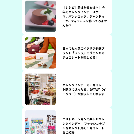
【レシピ】男性から女性へ！ 今
年のバレンタインデーはケー
キ、パンナコッタ、ジャンドゥ
ーヤ、ティラミスを作ってみませ
んか？
日本でも人気のイタリア老舗ブ
ランド「フルラ」でヴェンキの
チョコレートが楽しめる！
バレンタインデーのチョコレー
ト選びに迷ったら、EATALY（イ
ータリー）が解決してくれます
エストネーションで楽しむバレ
ンタインデー！ ファッショナブ
ルなセレクト輝くチョコレート
をご紹介