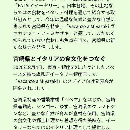
り組みとして、今年は温暖な気候と豊かな自然に
恵まれた宮崎県を特集。「Vacanze a Miyazaki ヴ
ァカンツェ・ア・ミヤザキ」と題して、まだ広く
知られていない食材にも焦点を当て、宮崎県の新
たな魅力を発信します。
宮崎県とイタリアの食文化をつなぐ
2026年8月4日、東京・銀座SIXに広々としたスペ
ースを持つ旗艦店イータリー銀座店にて、
「Vacanze a Miyazaki」のメディア向け発表会が
開催されました。
宮崎県特産の香酸柑橘「へべす」をはじめ、宮崎
県産鶏肉、マンゴー、ゆず、宮崎県のクラフトジ
ンなど、豊かな自然が育んだ食材を使用。宮崎県
の食文化や郷土料理から着想を得た美味を、イー
タリーならではのイタリア料理として提供しま
す。