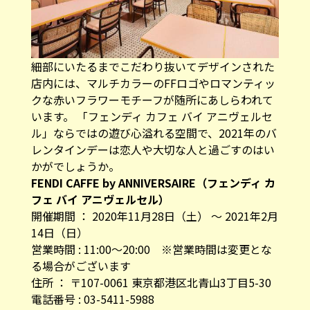
細部にいたるまでこだわり抜いてデザインされた
店内には、マルチカラーのFFロゴやロマンティッ
クな赤いフラワーモチーフが随所にあしらわれて
います。 「フェンディ カフェ バイ アニヴェルセ
ル」ならではの遊び心溢れる空間で、2021年のバ
レンタインデーは恋人や大切な人と過ごすのはい
かがでしょうか。
FENDI CAFFE by ANNIVERSAIRE（フェンディ カ
フェ バイ アニヴェルセル）
開催期間 ： 2020年11月28日（土） ～ 2021年2月
14日（日）
営業時間 : 11:00～20:00 ※営業時間は変更とな
る場合がございます
住所 ： 〒107-0061 東京都港区北青山3丁目5-30
電話番号 : 03-5411-5988
FENDI CAFFE by ANNIVERSAIRE（フェンディ カ
フェ バイ アニヴェルセル）ウェブサイト