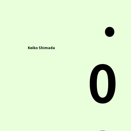
0
Keiko Shimada