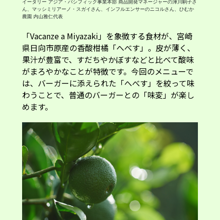
「Vacanze a Miyazaki」を象徴する食材が、宮崎
県日向市原産の香酸柑橘「へべす」。皮が薄く、
果汁が豊富で、すだちやかぼすなどと比べて酸味
がまろやかなことが特徴です。今回のメニューで
は、バーガーに添えられた「へべす」を絞って味
わうことで、普通のバーガーとの「味変」が楽し
めます。
宮崎県日向市の「ひむか農園」で生産された「へべす」を使用