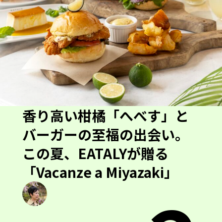
香り高い柑橘「へべす」と
バーガーの至福の出会い。
この夏、EATALYが贈る
「Vacanze a Miyazaki」
2