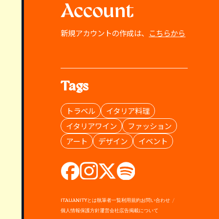
Account
新規アカウントの作成は、
こちらから
Tags
トラベル
イタリア料理
イタリアワイン
ファッション
アート
デザイン
イベント
ITALIANITYとは
執筆者一覧
利用規約
お問い合わせ
個人情報保護方針
運営会社
広告掲載について