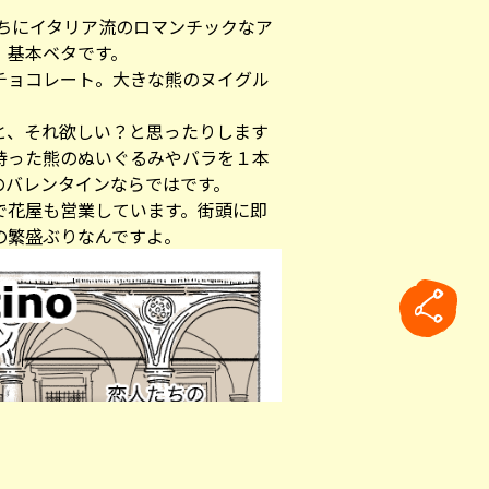
たちにイタリア流のロマンチックなア
。基本ベタです。
チョコレート。大きな熊のヌイグル
と、それ欲しい？と思ったりします
持った熊のぬいぐるみやバラを１本
のバレンタインならではです。
で花屋も営業しています。街頭に即
の繁盛ぶりなんですよ。
rticle