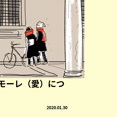
モーレ（愛）につ
2020.01.30