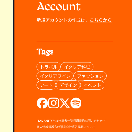
Account
新規アカウントの作成は、
こちらから
Tags
トラベル
イタリア料理
イタリアワイン
ファッション
アート
デザイン
イベント
ITALIANITYとは
執筆者一覧
利用規約
お問い合わせ
個人情報保護方針
運営会社
広告掲載について