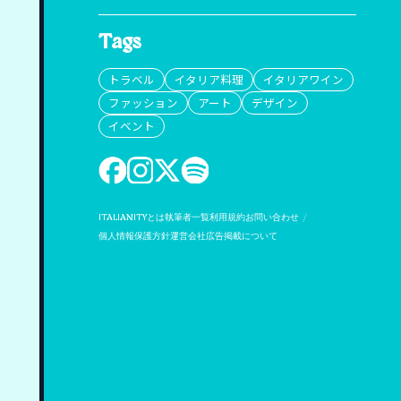
Tags
トラベル
イタリア料理
イタリアワイン
ファッション
アート
デザイン
イベント
ITALIANITYとは
執筆者一覧
利用規約
お問い合わせ
個人情報保護方針
運営会社
広告掲載について