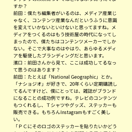
すか？
前田：僕たち編集者がいるのは、メディア産業じ
ゃなく、コンテンツ産業なんだというふうに意識
を変えていかないといけないと思ってますね。メ
ディアをつくるのはもう技術屋の時代になってし
まったので、僕たちはコンテンツメーカーでしか
ない。そこで大事なのはやはり、あらゆるメディ
アを駆使したブランディングだと思います。
濱口：前田さんから見て、ここは成功してるなっ
て思うのはあります？
前田：たとえば「National Geographic」とか。
「ナショジオ」が好きで、20年くらい定期購読し
てるんですけど、僕にとっては、雑誌がブランド
になることの成功例ですね。テレビのコンテンツ
もつくれるし、Ｔシャツやグッズ、ステッカーも
販売できる。もちろんInstagramもすごく美し
い。
「ＰＣにそのロゴのステッカーを貼りたいかどう