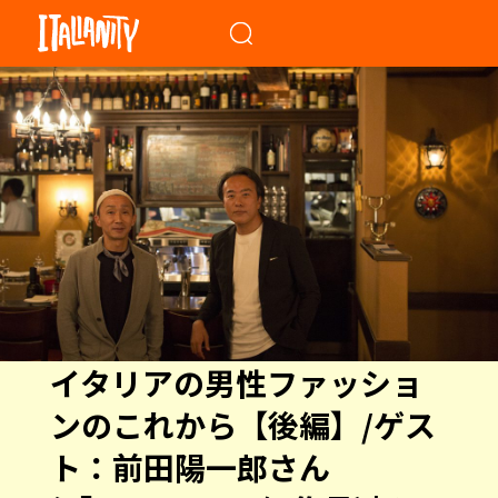
When autocomplete results a
イタリアの男性ファッショ
ンのこれから【後編】/ゲス
ト：前田陽一郎さん