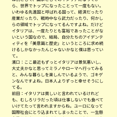
ら、世界でトップになったことって一度もない。
いわゆる先進国と呼ばれる国って、経済だったり
産業だったり、戦時中なら武力だったり、何かし
らの領域でトップになってるんですよね。だけど
イタリアは、一度たりとも富裕であったことがな
いという国なので、結局、自分たちのアイデンテ
ィティを「美意識と歴史」というところに求め続
けるしかなかったんじゃないかなと僕は思ってい
て。
濱口：ここ最近もずっとイタリアは景気悪いし、
大丈夫かなと思ってミラノやローマへ行ってみる
と、みんな暮らしを楽しんでいるようで、ゴキゲ
ンなんですよね。日本人よりずっと幸せそうにし
てる。
前田：イタリアは貧しいと言われているけれど
も、むしろリラだった頃は仕事しないでも食べて
いけてたって言われますからね。ユーロになって
国際社会にとり込まれてしまったことで、一生懸