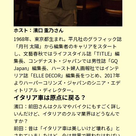
ホスト：濱口 重乃さん
1968年、東京都生まれ。平凡社のグラフィック誌
「月刊 太陽」から編集者のキャリアをスタート
し、文藝春秋ではライフスタイル誌「TITLE」編
集長、コンデナスト・ジャパンでは男性誌「GQ
Japan」編集長、ハースト婦人画報社ではインテ
リア誌「ELLE DECOR」編集長をつとめ、2017年
よりハーパーコリンズ・ジャパンのシニア・エデ
ィトリアル・ディレクター。
イタリア車は原点に戻る？
濱口：前田さんはクルマやバイクにもすごく詳し
いんだけど、イタリアのクルマ業界はどうなんで
すか？
前田：昔は「イタリア車は美しいけど壊れる」と
されていましたけど、今は世界で戦わなければい