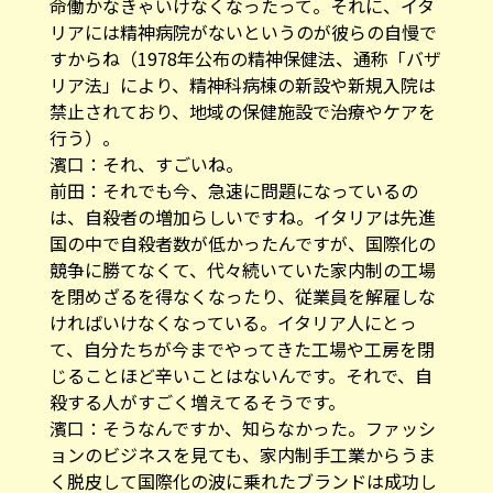
命働かなきゃいけなくなったって。それに、イタ
リアには精神病院がないというのが彼らの自慢で
すからね（1978年公布の精神保健法、通称「バザ
リア法」により、精神科病棟の新設や新規入院は
禁止されており、地域の保健施設で治療やケアを
行う）。
濱口：それ、すごいね。
前田：それでも今、急速に問題になっているの
は、自殺者の増加らしいですね。イタリアは先進
国の中で自殺者数が低かったんですが、国際化の
競争に勝てなくて、代々続いていた家内制の工場
を閉めざるを得なくなったり、従業員を解雇しな
ければいけなくなっている。イタリア人にとっ
て、自分たちが今までやってきた工場や工房を閉
じることほど辛いことはないんです。それで、自
殺する人がすごく増えてるそうです。
濱口：そうなんですか、知らなかった。ファッシ
ョンのビジネスを見ても、家内制手工業からうま
く脱皮して国際化の波に乗れたブランドは成功し