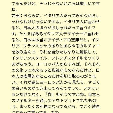
てるんだけど、そうじゃないところは厳しいです
ね。
前田：ちなみに、イタリア人だってみんながおし
ゃれなわけじゃないですよ。イタリア人に言わせ
ると、日本人のほうがおしゃれだって言うんで
す。たとえばあるイタリア人デザイナーに言わせ
ると、日本は本当にアイディアの宝庫だと。イタ
リア、フランスとかのありとあらゆるカルチャー
を飲み込んで、それを自分たちなりに解釈して、
イタリアンスタイル、フレンチスタイルをつくり
あげちゃう。ヨーロッパ人からすれば、それぞれ
の文化って本来もっと複雑なものなんだけど、日
本人は表層的なところだけを切り取るのがうま
い。それが逆にヨーロッパ人から見たら、すごく
面白いものができ上ってるんですって。ファッシ
ョンだけでなく、「食」もそうですよね。日本人
のフィルターを通してアウトプットされたもの
は、まったくの別物になってるから、すごく勉強
になるって言ってましたね。