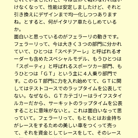
けなくなって、性能は安定しましたけど、それと
引き換えにデザインまで均一化しつつあります
ね。とすると、何がイタリア車たらしめている
か。
面白いと思っているのがフェラーリの動きです。
フェラーリって、今は大きく３つの部門に分かれ
ていて、ひとつは「スペチアーレ」と呼ばれるオ
ーダーも含めたスペシャルモデル、もうひとつは
「スポーティ」と呼ばれるスポーツカー部門、も
うひとつは「ＧＴ」という主に４人乗り部門で
す。このＧＴ部門に力を入れ始めてて、ＧＴに関
してはテストコースでのラップタイムを公表して
ない。なぜなら、ＧＴカテゴリーはライフスタイ
ルカーだから、サーキットのラップタイムを公表
することに意味がないと。これは面白いなって思
っていて。フェラーリって、もともとはお金持ち
がレースをするための美しい車をつくって売っ
て、それを資金としてレースをして、そのレース