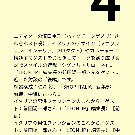
エディターの濱口重乃（ハマグチ・シゲノリ）さ
んをホスト役に、イタリアのデザイン（ファッシ
ョン、インテリア、プロダクト）やカルチャーに
精通するゲストをお招きしてトークを繰り広げる
対談スタイルの連載「シゲノリ・サローネ」。
「LEON.JP」
編集長の前田陽一郎さんをゲストに
迎えた対談の「後編」です。
対談構成：梅森 妙、「SHOP ITALIA」編集部
前編、中編はこちら↓
イタリアの男性ファッションのこれから／ゲス
ト：前田陽一郎さん（「LEON.JP」編集長）【前
編】
イタリアの男性ファッションのこれから／ゲス
ト：前田陽一郎さん（「LEON.JP」編集長）【中