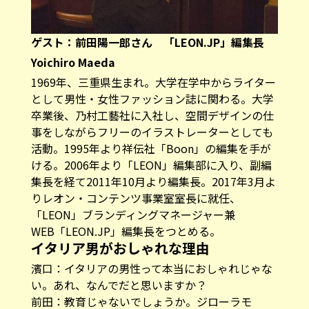
ゲスト：前田陽一郎さん
「LEON.JP」
編集長
Yoichiro Maeda
1969年、三重県生まれ。大学在学中からライター
として男性・女性ファッション誌に関わる。大学
卒業後、乃村工藝社に入社し、空間デザインの仕
事をしながらフリーのイラストレーターとしても
活動。1995年より祥伝社「Boon」の編集を手が
ける。2006年より「LEON」編集部に入り、副編
集長を経て2011年10月より編集長。2017年3月よ
りレオン・コンテンツ事業室室長に就任、
「LEON」ブランディングマネージャー兼
WEB
「LEON.JP」
編集長をつとめる。
イタリア男がおしゃれな理由
濱口：イタリアの男性って本当におしゃれじゃな
い。あれ、なんでだと思いますか？
前田：教育じゃないでしょうか。ジローラモ