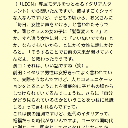
（「LEON」専属モデルをつとめるイタリア人タ
レント）から聞いたんですが、彼はすごくシャイ
な人なんですけど、子どもの頃から、お父さんに
「毎日、女性に声をかけろ」と言われたそうで
す。同じクラスの女の子に「髪型変えた？」と
か、すれ違う女性に対して「いい匂いですね」と
か、なんでもいいから、とにかく女性に話しかけ
ろと。「そうすることでお前の未来が開けていく
んだよ」と教わったそうです。
濱口：それは、いい話ですね（笑）。
前田：イタリア男性は女好きってよく言われてい
て、実際そうなんですけど、人とコミュニケーシ
ョンをとるということを徹底的に子どもの頃から
しつけられていてるんでしょうね。さらに「自分
がどう見られているのかということをつねに意識
しろ」って言われるんですって。
これは僕の推測ですけど、近代のイタリアって、
裕福だった時代がないんですよ。ローマ帝国時代
は別として、国家としてのイタリアになってか