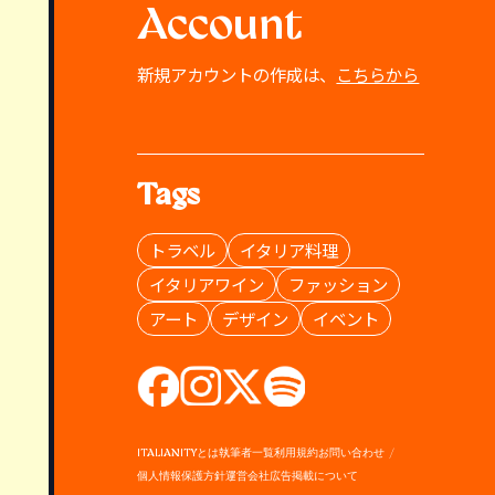
Account
新規アカウントの作成は、
こちらから
Tags
トラベル
イタリア料理
イタリアワイン
ファッション
アート
デザイン
イベント
ITALIANITYとは
執筆者一覧
利用規約
お問い合わせ
個人情報保護方針
運営会社
広告掲載について