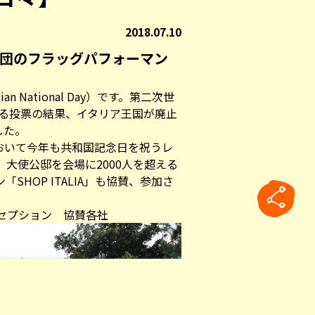
2018.07.10
手団のフラッグパフォーマン
n National Day）です。第二次世
による投票の結果、イタリア王国が廃止
した。
おいて今年も共和国記念日を祝うレ
、大使公邸を会場に2000人を超える
SHOP ITALIA」も協賛、参加さ
セプション 協賛各社
rticle