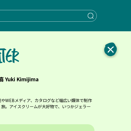
When autocomple
 Yuki Kimijima
やWEBメディア、カタログなど幅広い媒体で制作
、旅。アイスクリームが大好物で、いつかジェラー