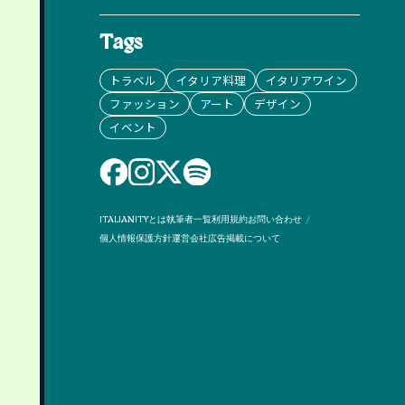
Tags
トラベル
イタリア料理
イタリアワイン
ファッション
アート
デザイン
イベント
ITALIANITYとは
執筆者一覧
利用規約
お問い合わせ
個人情報保護方針
運営会社
広告掲載について