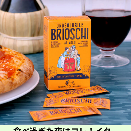
食べ過ぎた夜はコレ！イタ