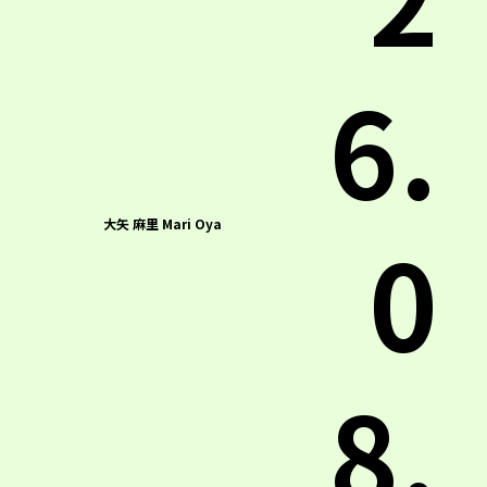
6.
大矢 麻里 Mari Oya
0
8.