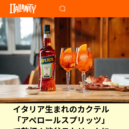
When autocomplete results a
イタリア生まれのカクテル
「アペロールスプリッツ」