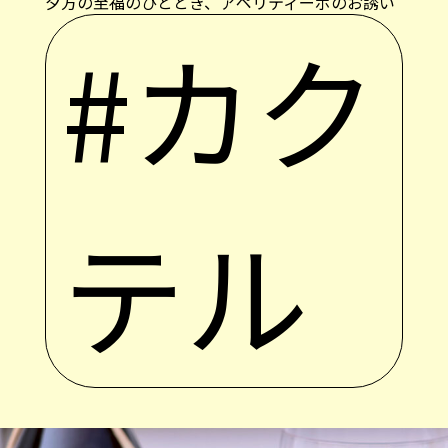
夕方の至福のひととき、アペリティーボのお誘い
#カク
テル