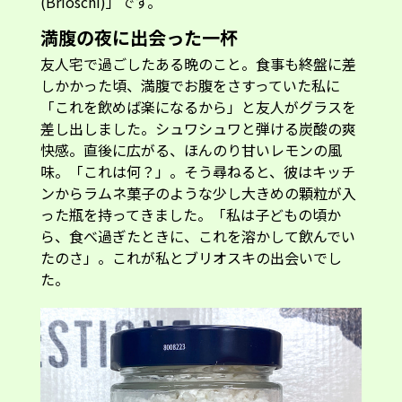
(Brioschi)」です。
満腹の夜に出会った一杯
友人宅で過ごしたある晩のこと。食事も終盤に差
しかかった頃、満腹でお腹をさすっていた私に
「これを飲めば楽になるから」と友人がグラスを
差し出しました。シュワシュワと弾ける炭酸の爽
快感。直後に広がる、ほんのり甘いレモンの風
味。「これは何？」。そう尋ねると、彼はキッチ
ンからラムネ菓子のような少し大きめの顆粒が入
った瓶を持ってきました。「私は子どもの頃か
ら、食べ過ぎたときに、これを溶かして飲んでい
たのさ」。これが私とブリオスキの出会いでし
た。