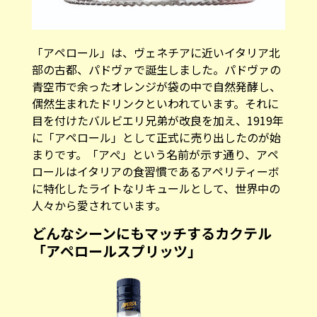
「アペロール」は、ヴェネチアに近いイタリア北
部の古都、パドヴァで誕生しました。パドヴァの
青空市で余ったオレンジが袋の中で自然発酵し、
偶然生まれたドリンクといわれています。それに
目を付けたバルビエリ兄弟が改良を加え、1919年
に「アペロール」として正式に売り出したのが始
まりです。「アぺ」という名前が示す通り、アペ
ロールはイタリアの食習慣であるアペリティーボ
に特化したライトなリキュールとして、世界中の
人々から愛されています。
どんなシーンにもマッチするカクテル
「アペロールスプリッツ」