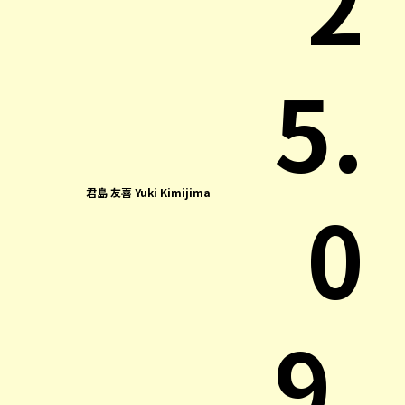
2
5.
君島 友喜 Yuki Kimijima
0
9.