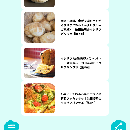
摩訶不思議、中が空洞のパンが
イタリアにある！〜タルタルー
ガ前編〜｜池田浩明のイタリア
パンラボ【第2回】
イタリアの超絶贅沢パン〜パネ
トーネ前編〜｜池田浩明のイタ
リアパンラボ【第4回】
小麦にこだわるパネッテリアの
新麦フォカッチャ｜池田浩明の
イタリアパンラボ【第1回】