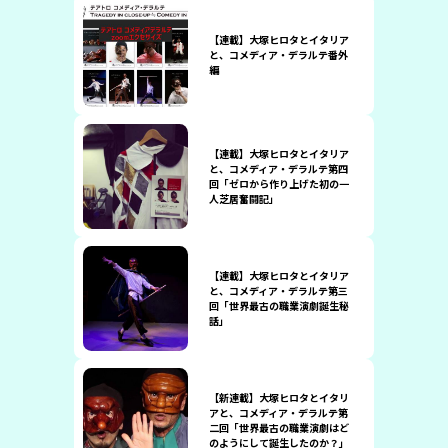
【連載】大塚ヒロタとイタリア
と、コメディア・デラルテ番外
編
【連載】大塚ヒロタとイタリア
と、コメディア・デラルテ第四
回「ゼロから作り上げた初の一
人芝居奮闘記」
【連載】大塚ヒロタとイタリア
と、コメディア・デラルテ第三
回「世界最古の職業演劇誕生秘
話」
【新連載】大塚ヒロタとイタリ
アと、コメディア・デラルテ第
二回「世界最古の職業演劇はど
のようにして誕生したのか？」