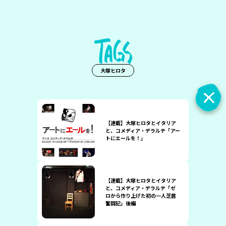
大塚ヒロタ
【連載】大塚ヒロタとイタリア
と、コメディア・デラルテ「アー
トにエールを！」
【連載】大塚ヒロタとイタリア
と、コメディア・デラルテ「ゼ
ロから作り上げた初の一人芝居
奮闘記」後編