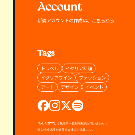
Account
新規アカウントの作成は、
こちらから
Tags
トラベル
イタリア料理
イタリアワイン
ファッション
アート
デザイン
イベント
ITALIANITYとは
執筆者一覧
利用規約
お問い合わせ
個人情報保護方針
運営会社
広告掲載について