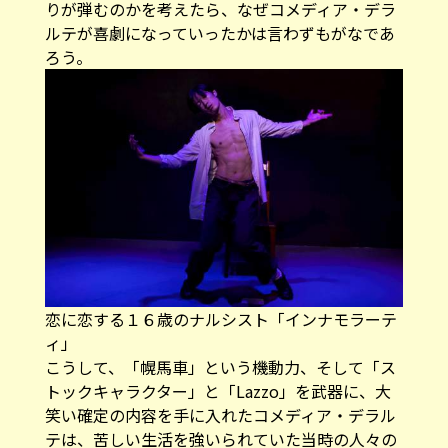
ろう。
恋に恋する１６歳のナルシスト「インナモラーテ
ィ」
こうして、「幌馬車」という機動力、そして「ス
トックキャラクター」と「Lazzo」を武器に、大
笑い確定の内容を手に入れたコメディア・デラル
テは、苦しい生活を強いられていた当時の人々の
心をわしづかみしていった。そして、彼らは言葉
も文化も違う国に行っても困らぬよう「人間の笑