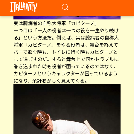
実は臆病者の自称大将軍「カピターノ」
一つ目は「一人の役者は一つの役を一生やり続け
る」という方法だ。例えば、実は臆病者の自称大
将軍「カピターノ」をやる役者は、舞台を終えて
バーで飲む時も、トイレに行く時もカピターノと
して過ごすのだ。すると舞台上で何かトラブルに
巻き込まれた時も役者が困っているのではなく、
カピターノというキャラクターが困っているよう
になり、余計おかしく見えてくる。