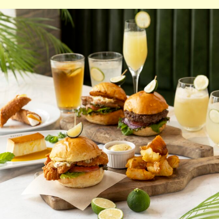
香り高い柑橘「へべす」と