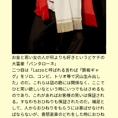
お金と若い女の人が何よりも好きというどケチの
大富豪「パンタローネ」
二つ目は「Lazzoと呼ばれる言わば『鉄板ギャ
グ』をソロ、コンビ、トリオ等で沢山生み出し
た」のだ。これらは話の筋には関係なく、ここで
ひと笑い欲しいなという時にいつでもはさめるも
のであり、これがあればお客様の笑いは保証され
る。すなわちおひねりも保証されたのだ。補足と
して、人からおひねりをもらうには喜ばせなけれ
ばならないが、喜怒哀楽のどれをした時におひね
りが弾むのかを考えたら、なぜコメディア・デラ
ルテが喜劇になっていったかは言わずもがなであ