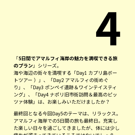
4
「
5日間でアマルフィ海岸の魅力を満喫できる旅
のプラン
」シリーズ。
海や海辺の街々を満喫する「
Day1 カプリ島ボー
トツアー
）」、「
Day2 アマルフィの街めぐ
り
」、「
Day3 ポンペイ遺跡＆ワインテイスティ
ング
」、「
Day4 ナポリ旧市街訪問＆最高のピッ
ツァ体験
」は、お楽しみいただけましたか？
最終回となる今回Day5のテーマは、リラックス。
アマルフィ海岸での5日間の旅も最終日。充実し
た楽しい日々を過ごしてきましたが、体には少し