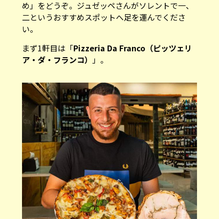
め」をどうぞ。ジュゼッペさんがソレントで一、
二というおすすめスポットへ足を運んでくださ
い。
まず1軒目は「
Pizzeria Da Franco（ピッツェリ
ア・ダ・フランコ）
」。