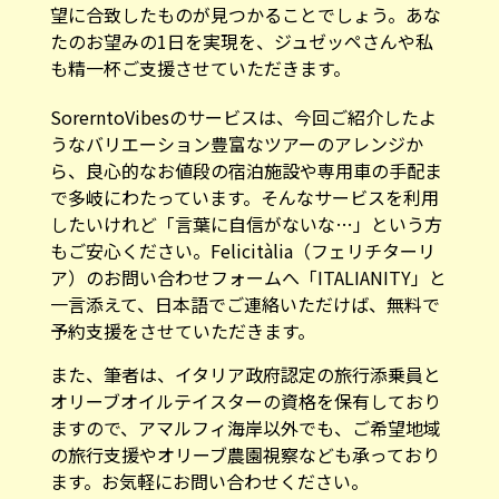
望に合致したものが見つかることでしょう。あな
たのお望みの1日を実現を、ジュゼッペさんや私
も精一杯ご支援させていただきます。
SorerntoVibesのサービスは、今回ご紹介したよ
うなバリエーション豊富なツアーのアレンジか
ら、良心的なお値段の宿泊施設や専用車の手配ま
で多岐にわたっています。そんなサービスを利用
したいけれど「言葉に自信がないな…」という方
もご安心ください。
Felicitàlia（フェリチターリ
ア）のお問い合わせフォーム
へ「ITALIANITY」と
一言添えて、日本語でご連絡いただけば、無料で
予約支援をさせていただきます。
また、筆者は、イタリア政府認定の旅行添乗員と
オリーブオイルテイスターの資格を保有しており
ますので、アマルフィ海岸以外でも、ご希望地域
の旅行支援やオリーブ農園視察なども承っており
ます。お気軽に
お問い合わせ
ください。