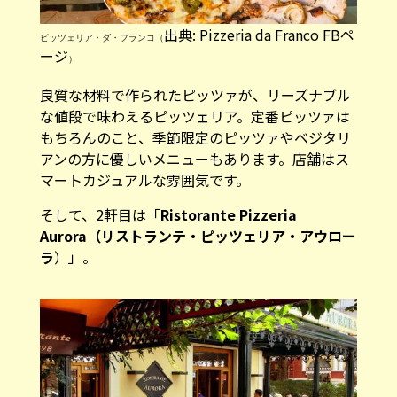
出典: Pizzeria da Franco FBペ
ピッツェリア・ダ・フランコ（
ージ
）
良質な材料で作られたピッツァが、リーズナブル
な値段で味わえるピッツェリア。定番ピッツァは
もちろんのこと、季節限定のピッツァやベジタリ
アンの方に優しいメニューもあります。店舗はス
マートカジュアルな雰囲気です。
そして、2軒目は「
Ristorante Pizzeria
Aurora（リストランテ・ピッツェリア・アウロー
ラ
）」。