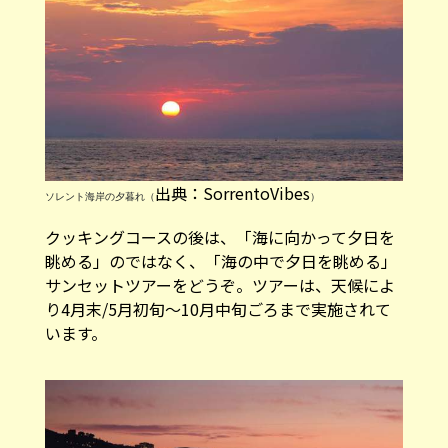
出典：SorrentoVibes
ソレント海岸の夕暮れ（
）
クッキングコースの後は、「海に向かって夕日を
眺める」のではなく、「海の中で夕日を眺める」
サンセットツアーをどうぞ。ツアーは、天候によ
り4月末/5月初旬〜10月中旬ごろまで実施されて
います。