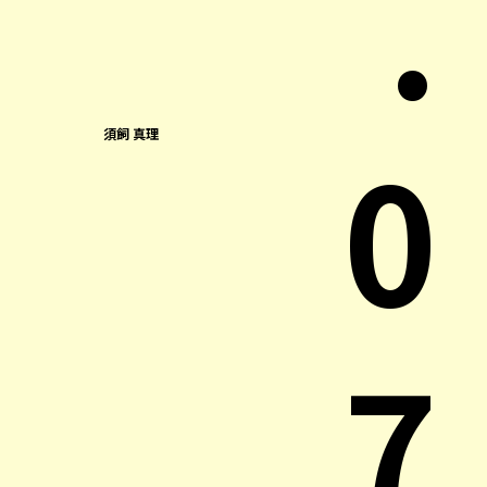
.
0
須飼 真理
7