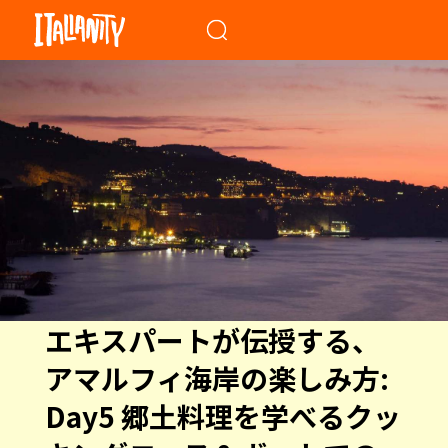
When autocomplete results a
エキスパートが伝授する、
アマルフィ海岸の楽しみ方:
Day5 郷土料理を学べるクッ