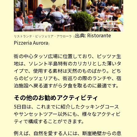
出典: Ristorante
リストランテ・ピッツェリア・アウローラ（
Pizzeria Aurora
）
街の中心タッソ広場に位置しており、ピッツァ生
地は、ソレント半島特有のカリカリとした薄いタ
イプで、使用する素材は天然のものばかり。どち
らのピッツェリアも、街巡りの際のランチや、宿
泊施設へ戻る道すがら夕食を取るのに最適です。
その他のお勧めアクティビティ
5日目は、これまでに紹介したクッキングコース
やサンセットツアー以外にも、様々なアクティビ
ティで構成することができます。
例えば、自然を愛する人には、断崖絶壁からの息