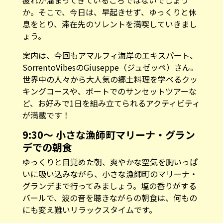
疲れが溜まってきているころではないでしょう
か。そこで、今日は、早起きせず、ゆっくりと休
息をとり、滞在先のソレントを満喫していきまし
ょう。
案内は、今回もアマルフィ海岸のエキスパート、
SorrentoVibes
のGiuseppe（ジュゼッペ）さん。
世界中の人々から大人気の郷土料理を学べるクッ
キングコースや、ボートでのサンセットツアーな
ど、お好みで1日を組み立てられるアクティビティ
が満載です！
9:30〜 小さな漁師町マリーナ・グラン
デでの朝食
ゆっくりと目覚めた朝、爽やかな空気を胸いっぱ
いに吸い込みながら、小さな漁師町のマリーナ・
グランデまで行ってみましょう。塩の香りがする
バールで、波の音を聴きながらの朝食は、何もの
にも変え難いリラックスタイムです。