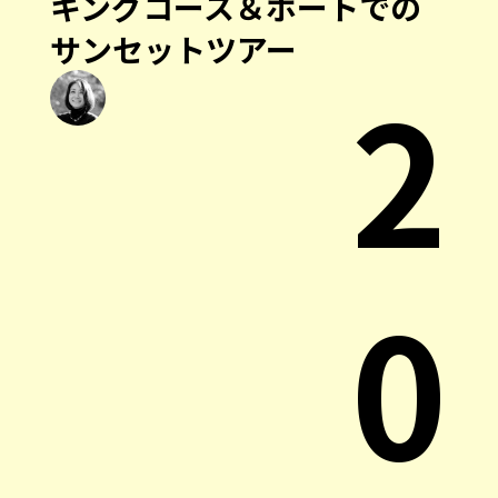
キングコース＆ボートでの
サンセットツアー
2
0