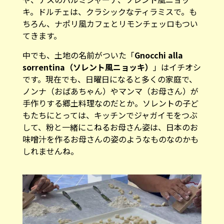
キ。ドルチェは、クラシックなティラミスで。も
ちろん、ナポリ風カフェとリモンチェッロもつい
てきます。
中でも、土地の名前がついた「
Gnocchi alla
sorrentina（ソレント風ニョッキ）
」はイチオシ
です。現在でも、日曜日になると多くの家庭で、
ノンナ（おばあちゃん）やマンマ（お母さん）が
手作りする郷土料理なのだとか。ソレントの子ど
もたちにとっては、キッチンでジャガイモをつぶ
して、粉と一緒にこねるお母さん姿は、日本のお
味噌汁を作るお母さんの姿のようなものなのかも
しれませんね。