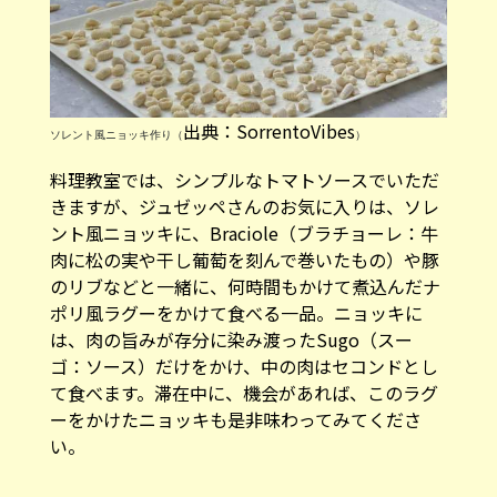
出典：SorrentoVibes
ソレント風ニョッキ作り（
）
料理教室では、シンプルなトマトソースでいただ
きますが、ジュゼッペさんのお気に入りは、ソレ
ント風ニョッキに、Braciole（ブラチョーレ：牛
肉に松の実や干し葡萄を刻んで巻いたもの）や豚
のリブなどと一緒に、何時間もかけて煮込んだナ
ポリ風ラグーをかけて食べる一品。ニョッキに
は、肉の旨みが存分に染み渡ったSugo（スー
ゴ：ソース）だけをかけ、中の肉はセコンドとし
て食べます。滞在中に、機会があれば、このラグ
ーをかけたニョッキも是非味わってみてくださ
い。