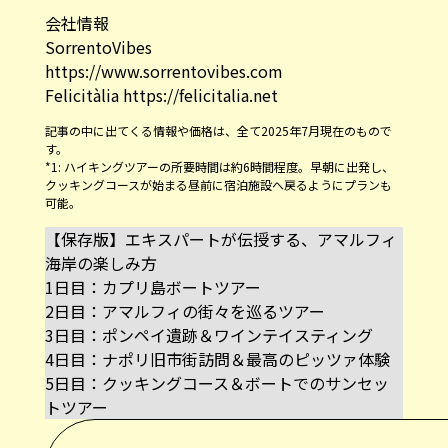
会社情報
SorrentoVibes
https://www.sorrentovibes.com
Felicitàlia
https://felicitalia.net
記事の中に出てくる情報や価格は、全て2025年7月現在のもので
す。
*1: ハイキングツアーの所要時間は約6時間程度。早朝に出発し、
クッキングコースが始まる昼前に宿泊施設へ戻るようにプランも
可能。
【保存版】エキスパートが伝授する、アマルフィ
海岸の楽しみ方
1日目：カプリ島ボートツアー
2日目：アマルフィの街々を巡るツアー
3日目：ポンペイ遺跡＆ワインテイスティング
4日目：ナポリ旧市街訪問＆最高のピッツァ体験
5日目：クッキングコース＆ボートでのサンセッ
トツアー