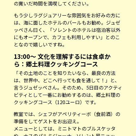
の寛いだ時間を満喫してください。
もう少しラグジュアリーな雰囲気をお好みの方に
は、海に面したホテルのバールもお勧め。ジュゼ
ッペさん曰く、「ソレントのホテルは宿泊客以外
にもオープンで、カフェも利用しやすい」とのこ
となので嬉しいですね。
13:00〜 文化を理解するには食卓か
ら：郷土料理クッキングコース
「その土地のことを知りたいなら、最良の方法
は、世界中、どこへ行っても食を通して！」と、
言うジュゼッペさん。そのため、5日目のアクティ
ビティとして一番にお勧めするのは、郷土料理の
クッキングコース（120ユーロ）です。
教室では、シェフがアペリティーボ（食前酒）の
準備をしてゲストをお出迎え。
メニューとしては、ミニトマトのブルスケッタ
や、ナスのパルミジャーナ、ソレント風ニョッ