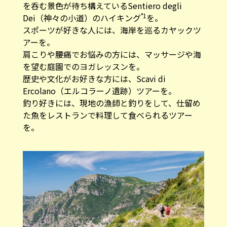
を呑む景色が待ち構えているSentiero degli
°1
Dei（神々の小道）のハイキング
を。
スポーツが好きな人には、海岸を巡るカヤックツ
アーを。
肩こりや腰痛でお悩みの方には、マッサージや海
を望む庭園でのヨガレッスンを。
歴史や文化がお好きな方には、Scavi di
Ercolano（エルコラーノ遺跡）ツアーを。
釣り好きには、現地の漁師と釣りをして、仕留め
た魚をレストランで料理して食べられるツアー
を。