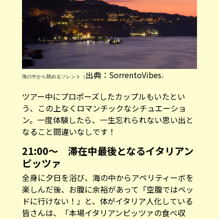
出典：SorrentoVibes
海の中から眺めるソレント（
）
ツアー中にプロポーズしたカップルもいたとい
う、この上なくロマンチックなシチュエーショ
ン。一度体験したら、一生忘れられない思い出と
なること間違いなしです！
21:00〜 滞在中最後となるイタリアン
ピッツァ
全身に夕日を浴び、海の中からアペリティーボを
楽しんだ後、お腹に余裕があって「空腹ではベッ
ドに行けない！」と、体がイタリア人化している
皆さんは、「本場イタリアンピッツァの食べ収