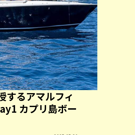
授するアマルフィ
ay1 カプリ島ボー