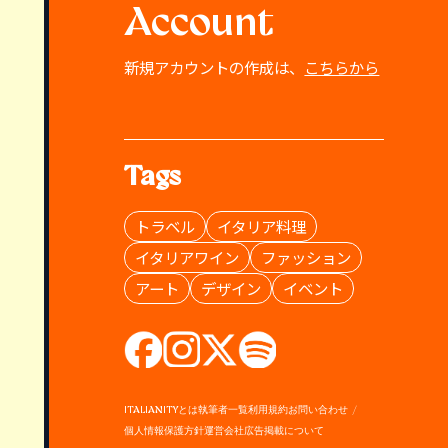
Account
新規アカウントの作成は、
こちらから
Tags
トラベル
イタリア料理
イタリアワイン
ファッション
アート
デザイン
イベント
ITALIANITYとは
執筆者一覧
利用規約
お問い合わせ
個人情報保護方針
運営会社
広告掲載について