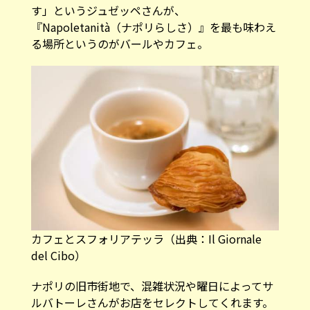
す」というジュゼッペさんが、
『Napoletanità（ナポリらしさ）』を最も味わえ
る場所というのがバールやカフェ。
カフェとスフォリアテッラ（
出典：Il Giornale
del Cibo
）
ナポリの旧市街地で、混雑状況や曜日によってサ
ルバトーレさんがお店をセレクトしてくれます。