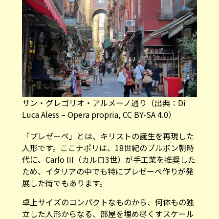
サン・グレゴリオ・アルメーノ通り（
出典：Di
Luca Aless – Opera propria, CC BY-SA 4.0
）
「プレゼーペ」とは、キリストの誕生を再現した
人形です。ここナポリは、18世紀のブルボン朝時
代に、Carlo III（カルロ3世）が手工業を推奨した
ため、イタリアの中でも特にプレゼーぺ作りが発
展した街でもあります。
卓上サイズのコンパクトなものから、何体もの独
立した人形からなる、部屋を埋め尽くすスケール