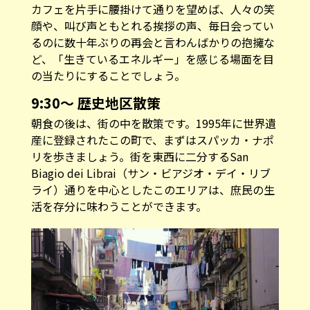
カフェを片手に腰掛けて通りを望めば、人々の笑
顔や、叫び声ともとれる挨拶の声、毎日会ってい
るのに数十年ぶりの再会と言わんばかりの抱擁な
ど、「生きているエネルギー」を感じる場面を目
の当たりにすることでしょう。
9:30〜 歴史地区散策
朝食の後は、街の中を散策です。1995年に世界遺
産に登録されたこの町で、まずはスパッカ・ナポ
リを歩きましょう。街を東西に二分するSan
Biagio dei Librai（サン・ビアジオ・デイ・リブ
ライ）通りを中心としたこのエリアは、庶民の生
活を存分に味わうことができます。