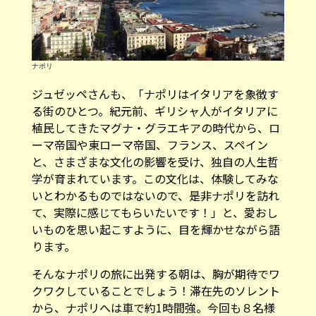
ナポリ
ジュゼッペさんも、「ナポリはイタリアを象徴す
る街のひとつ。紀元前、ギリシャ人がイタリアに
植民してきたマグナ・グラエキアの時代から、ロ
ーマ帝国や東ローマ帝国、フランス、スペイン
と、さまざまな文化の影響を受け、独自の人生哲
学が育まれています。この文化は、体験してみな
いとわかるものではないので、是非ナポリを訪れ
て、実際に感じてもらいたいです！」と、愛おし
いものを思い起こすように、目を輝かせながら語
ります。
そんなナポリの旅に出発する朝は、胸が期待でワ
クワクしていることでしょう！滞在先のソレント
から、ナポリへは車で約1時間強。今回も８名様