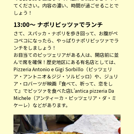
てください。内容の濃い、時間が過ごせることで
しょう！
13:00〜 ナポリピッツァでランチ
さて、スパッカ・ナポリを歩き回って、お腹がペ
コペコになったら、やっぱりナポリピッツァでラ
ンチをしましょう！
お目当てのピッツェリアがある人は、開店前に並
んで席を確保！歴史地区にある有名店としては、
Pizzeria Antonio e Gigi Sorbillo（ピッツェリ
ア・アントニオ＆ジジ・ソルビッロ）
や、ジュリ
ア・ロバーツが映画『食べて、祈って、恋をし
て』でピッツァを食べた店
L’antica pizzeria Da
Michele（アンティーカ・ピッツェリア・ダ・ミ
ケーレ）
などがあります。