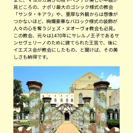
見どころの、ナポリ最大のゴシック様式の教会
「サンタ・キアラ」や、重厚な外観からは想像が
つかないほど、絢爛豪華なバロック様式の装飾が
人々の心を奪うジェズ・ヌオーヴォ教会も必見。
この教会、元々は1470年にサレルノ王子であるサ
ンセヴェリーノのために建てられた王宮で、後に
イエズス会が教会にしたもの、と聞けば、その美
しさも納得です。