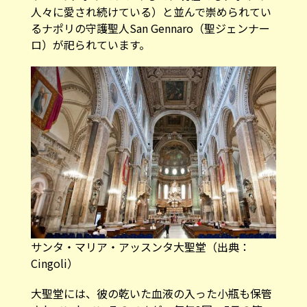
人々に愛され続けている）と並んで崇められてい
るナポリの守護聖人San Gennaro（聖ジェンナー
ロ）が祀られています。
サンタ・マリア・アッスンタ大聖堂（
出典：
Cingoli
）
大聖堂には、彼の乾いた血液の入った小瓶も保管