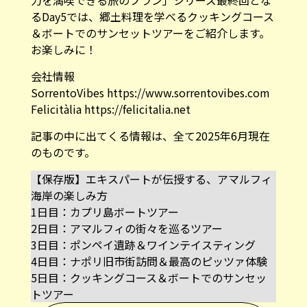
るDay5では、郷土料理を学べるクッキングコース
＆ボートでのサンセットツアーをご紹介します。
お楽しみに！
会社情報
SorrentoVibes
https://www.sorrentovibes.com
Felicitàlia
https://felicitalia.net
記事の中に出てくる情報は、全て2025年6月現在
のものです。
【保存版】エキスパートが伝授する、アマルフィ
海岸の楽しみ方
1日目：カプリ島ボートツアー
2日目：アマルフィの街々を巡るツアー
3日目：ポンペイ遺跡＆ワインテイスティング
4日目：ナポリ旧市街訪問＆最高のピッツァ体験
5日目：クッキングコース＆ボートでのサンセッ
トツアー