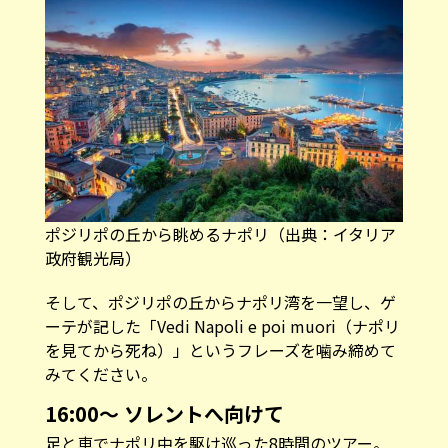
ポジリポの丘から眺めるナポリ（
出典：イタリア
政府観光局
）
そして、ポジリポの丘からナポリ湾を一望し、ゲ
ーテが記した「Vedi Napoli e poi muori（ナポリ
を見てから死ね）」というフレーズを噛み締めて
みてください。
16:00〜 ソレントへ向けて
足と車でナポリ中を駆け巡った8時間のツアー。