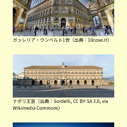
ガッレリア・ウンベルト1世（
出典：10cose.it
）
ナポリ王宮（
出典：Sordelli, CC BY-SA 3.0
, via
Wikimedia Commons）