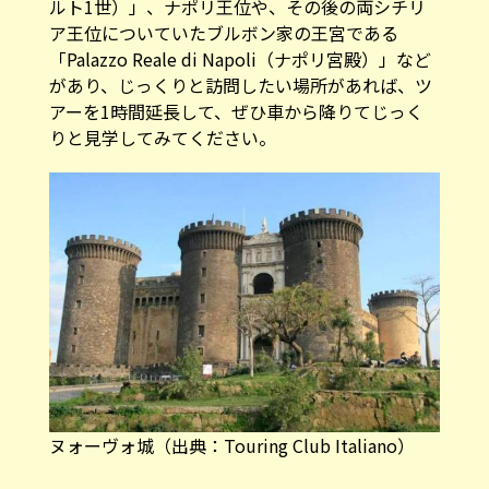
ルト1世）」、ナポリ王位や、その後の両シチリ
ア王位についていたブルボン家の王宮である
「
Palazzo Reale di Napoli（ナポリ宮殿）
」など
があり、じっくりと訪問したい場所があれば、ツ
アーを1時間延長して、ぜひ車から降りてじっく
りと見学してみてください。
ヌォーヴォ城（
出典：Touring Club Italiano
）