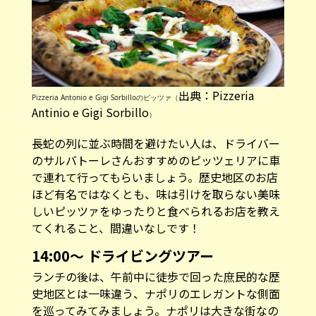
出典：Pizzeria
Pizzeria Antonio e Gigi Sorbilloのピッツァ（
Antinio e Gigi Sorbillo
）
長蛇の列に並ぶ時間を避けたい人は、ドライバー
のサルバトーレさんおすすめのピッツェリアに車
で連れて行ってもらいましょう。歴史地区のお店
ほど有名ではなくとも、味は引けを取らない美味
しいピッツァをゆったりと食べられるお店を教え
てくれること、間違いなしです！
14:00～ ドライビングツアー
ランチの後は、午前中に徒歩で回った庶民的な歴
史地区とは一味違う、ナポリのエレガントな側面
を巡ってみてみましょう。ナポリは大きな街なの