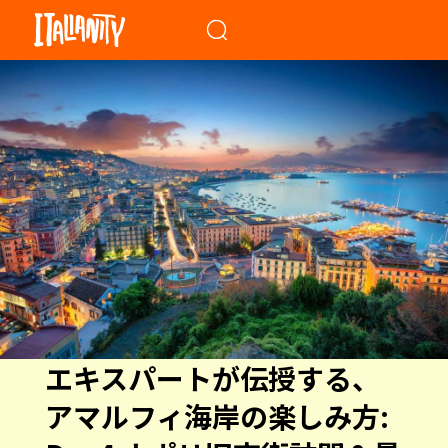
When autocomplete results a
エキスパートが伝授する、
アマルフィ海岸の楽しみ方: