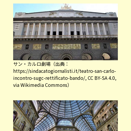
サン・カルロ劇場（
出典：
https://sindacatogiornalisti.it/teatro-san-carlo-
incontro-sugc-rettificato-bando/, CC BY-SA 4.0
,
via Wikimedia Commons）