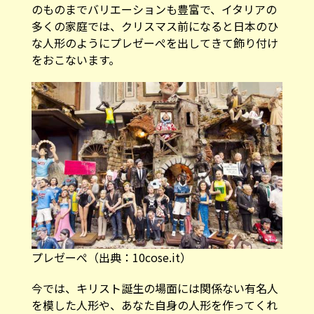
のものまでバリエーションも豊富で、イタリアの
多くの家庭では、クリスマス前になると日本のひ
な人形のようにプレゼーぺを出してきて飾り付け
をおこないます。
プレゼーぺ（
出典：10cose.it
）
今では、キリスト誕生の場面には関係ない有名人
を模した人形や、あなた自身の人形を作ってくれ