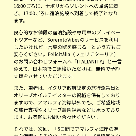
16:00ごろに、ナポリからソレントへの帰路に着
き、17:00ごろに宿泊施設へ到着して終了となり
ます。
良心的なお値段の宿泊施設や専用車のプライベー
トツアーなど、SorerntoVibesのサービスを利用
したいけれど「言葉の壁を感じる」という方もご
安心ください。
Felicitàlia（フェリチターリア）
のお問い合わせフォーム
へ「ITALIANITY」と一言
添えて、日本語でご連絡いただけば、無料で予約
支援をさせていただきます。
また、筆者は、イタリア政府認定の旅行添乗員と
オリーブオイルテイスターの資格を保有しており
ますので、アマルフィ海岸以外でも、ご希望地域
の旅行支援やオリーブ農園視察なども承っており
ます。お気軽に
お問い合わせ
ください。
それでは、次回、「5日間でアマルフィ海岸の魅
力を満喫できる旅のプラン」シリーズ最終回とな