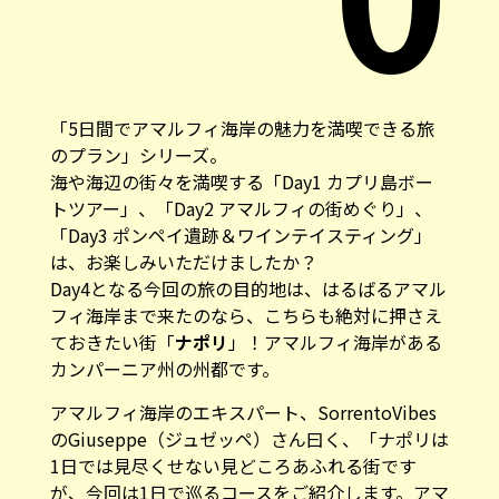
「5日間でアマルフィ海岸の魅力を満喫できる旅
のプラン」シリーズ。
海や海辺の街々を満喫する「
Day1 カプリ島ボー
トツアー
」、「
Day2 アマルフィの街めぐり
」、
「
Day3 ポンペイ遺跡＆ワインテイスティング
」
は、お楽しみいただけましたか？
Day4となる今回の旅の目的地は、はるばるアマル
フィ海岸まで来たのなら、こちらも絶対に押さえ
ておきたい街「
ナポリ
」！アマルフィ海岸がある
カンパーニア州の州都です。
アマルフィ海岸のエキスパート、
SorrentoVibes
のGiuseppe（ジュゼッペ）さん曰く、「ナポリは
1日では見尽くせない見どころあふれる街です
が、今回は1日で巡るコースをご紹介します。アマ