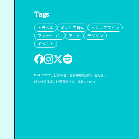
Tags
トラベル
イタリア料理
イタリアワイン
ファッション
アート
デザイン
イベント
ITALIANITYとは
執筆者一覧
利用規約
お問い合わせ
個人情報保護方針
運営会社
広告掲載について