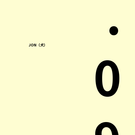
.
0
JON（犬）