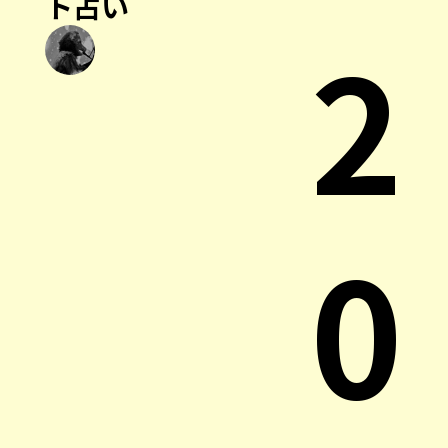
ト占い
2
0