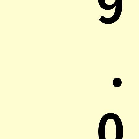
9
.
0