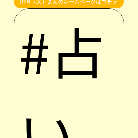
JON（犬）さんのホームページはコチラ
#占
い