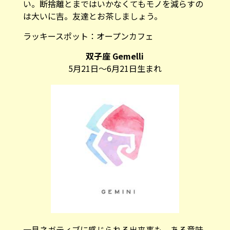
い。断捨離とまではいかなくてもモノを減らすの
は大いに吉。友達とお茶しましょう。
ラッキースポット：
オープンカフェ
双子座 Gemelli
5月21日～6月21日生まれ
一見ネガティブに感じられる出来事も、ある意味