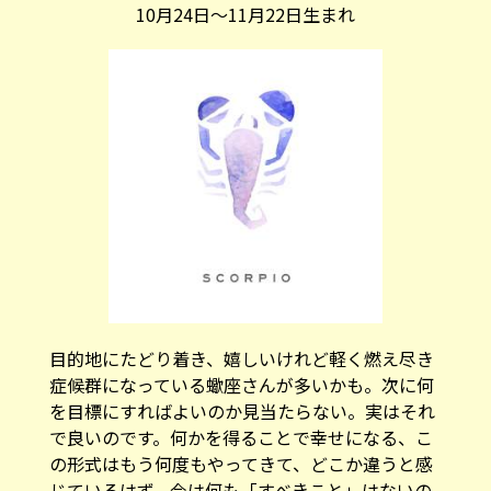
10月24日～11月22日生まれ
目的地にたどり着き、嬉しいけれど軽く燃え尽き
症候群になっている蠍座さんが多いかも。次に何
を目標にすればよいのか見当たらない。実はそれ
で良いのです。何かを得ることで幸せになる、こ
の形式はもう何度もやってきて、どこか違うと感
じているはず。今は何も「すべきこと」はないの