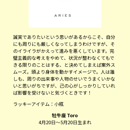
誠実でありたいという思いがあるからこそ、自分
にも周りにも厳しくなってしまうわけですが、そ
のイライラがかえって進みを悪くしています。完
璧主義的な考えをやめて、状況が整わなくてもで
きる限りのことはする、と決めてしまえば案外ス
ムーズ。頭より身体を動かすイメージで。人は誰
しも、周りの出来事や人物のせいでうまくいかな
いと思いがちですが、己の心がしっかりしていれ
ば影響を受けないと気づくときです！
ラッキーアイテム：
小
瓶
牡牛座 Toro
4月20日～5月20日生まれ