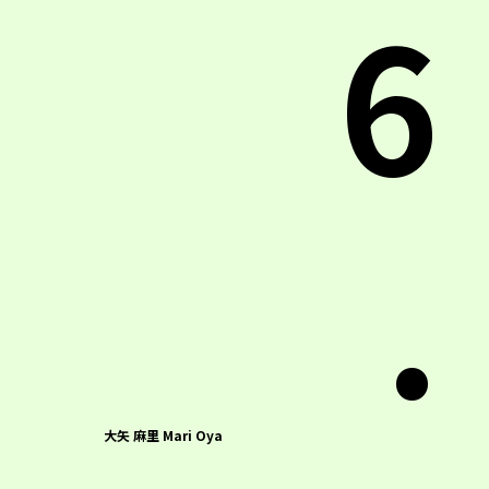
6
.
大矢 麻里 Mari Oya