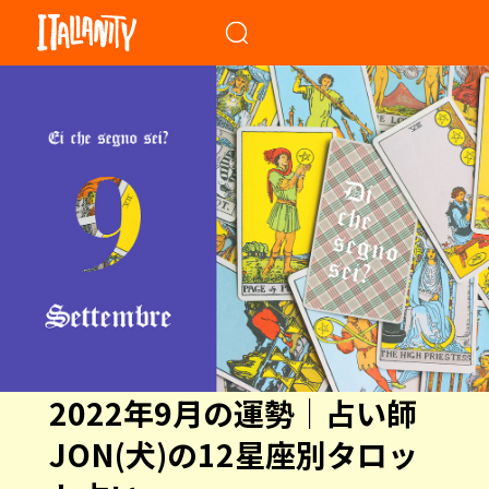
When autocomplete results a
2022年9月の運勢｜占い師
JON(犬)の12星座別タロッ