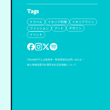
Tags
トラベル
イタリア料理
イタリアワイン
ファッション
アート
デザイン
イベント
ITALIANITYとは
執筆者一覧
利用規約
お問い合わせ
個人情報保護方針
運営会社
広告掲載について