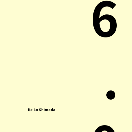
6
.
Keiko Shimada