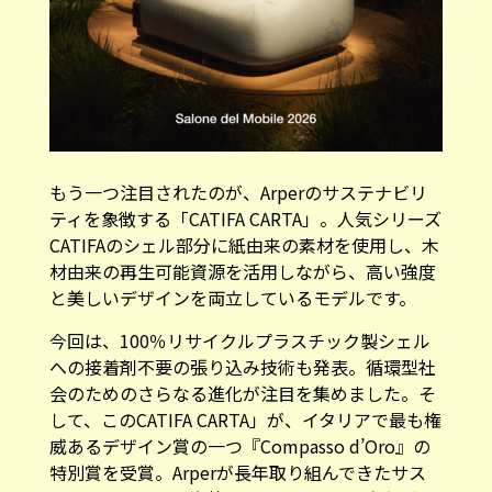
もう一つ注目されたのが、Arperのサステナビリ
ティを象徴する「CATIFA CARTA」。人気シリーズ
CATIFAのシェル部分に紙由来の素材を使用し、木
材由来の再生可能資源を活用しながら、高い強度
と美しいデザインを両立しているモデルです。
今回は、100％リサイクルプラスチック製シェル
への接着剤不要の張り込み技術も発表。循環型社
会のためのさらなる進化が注目を集めました。そ
して、このCATIFA CARTA」が、イタリアで最も権
威あるデザイン賞の一つ『Compasso d’Oro』の
特別賞を受賞。Arperが長年取り組んできたサス