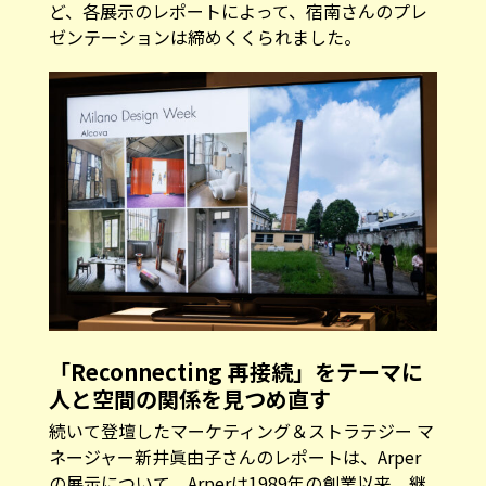
ど、各展示のレポートによって、宿南さんのプレ
ゼンテーションは締めくくられました。
「Reconnecting 再接続」をテーマに
人と空間の関係を見つめ直す
続いて登壇したマーケティング＆ストラテジー マ
ネージャー新井眞由子さんのレポートは、Arper
の展示について。Arperは1989年の創業以来、継