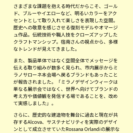
さまざまな課題を抱える時代だからこそ、ゴール
ド、ブルーやイエローなど、明るいカラーをアク
セントとして取り入れて楽しさを表現した空間。
歴史への敬意を感じさせる復刻モデルやオマージ
ュ作品。伝統技術や職人技をクローズアップした
クラフトマンシップ。宿南さんの視点から、多様
なトレンドが見えてきました。
また、製品単体ではなく空間全体でメッセージを
伝える取り組みが数多く見られ、市内展示からミ
ラノサローネ本会場へ戻るブランドもあったこと
が報告されました。「ミラノデザインウィークは
単なる展示会ではなく、世界へ向けてブランドの
考え方や価値観を発信する場であることを、改め
て実感しました」。
さらに、歴史的な建造物を舞台に過去と現在が共
存するAlcova、サステナビリティを実際のデザイ
ンとして成立させていたRossana Orlandiの展示な