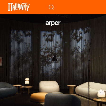
When autocomplete results a