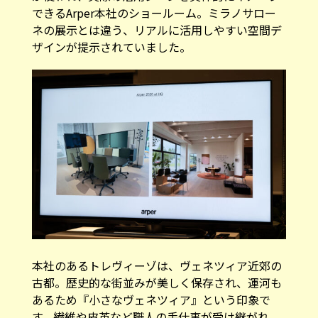
できるArper本社のショールーム。ミラノサロー
ネの展示とは違う、リアルに活用しやすい空間デ
ザインが提示されていました。
本社のあるトレヴィーゾは、ヴェネツィア近郊の
古都。歴史的な街並みが美しく保存され、運河も
あるため『小さなヴェネツィア』という印象で
す。繊維や皮革など職人の手仕事が受け継がれ、