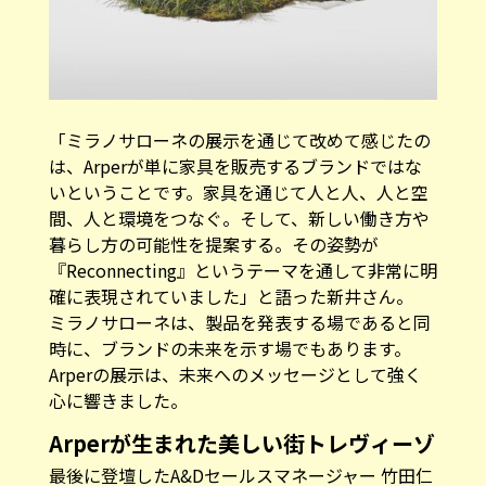
「ミラノサローネの展示を通じて改めて感じたの
は、Arperが単に家具を販売するブランドではな
いということです。家具を通じて人と人、人と空
間、人と環境をつなぐ。そして、新しい働き方や
暮らし方の可能性を提案する。その姿勢が
『Reconnecting』というテーマを通して非常に明
確に表現されていました」と語った新井さん。
ミラノサローネは、製品を発表する場であると同
時に、ブランドの未来を示す場でもあります。
Arperの展示は、未来へのメッセージとして強く
心に響きました。
Arperが生まれた美しい街トレヴィーゾ
最後に登壇したA&Dセールスマネージャー 竹田仁