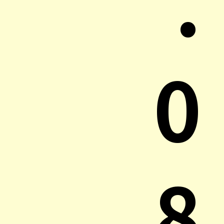
.
0
8