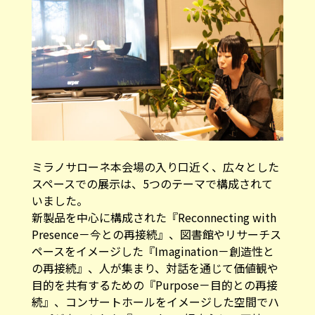
ミラノサローネ本会場の入り口近く、広々とした
スペースでの展示は、5つのテーマで構成されて
いました。
新製品を中心に構成された『Reconnecting with
Presence－今との再接続』、図書館やリサーチス
ペースをイメージした『Imagination－創造性と
の再接続』、人が集まり、対話を通じて価値観や
目的を共有するための『Purpose－目的との再接
続』、コンサートホールをイメージした空間でハ