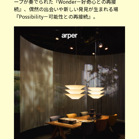
ープが奏でられた『Wonder－好奇心との再接
続』、偶然の出会いや新しい発見が生まれる場
『Possibility－可能性との再接続』。