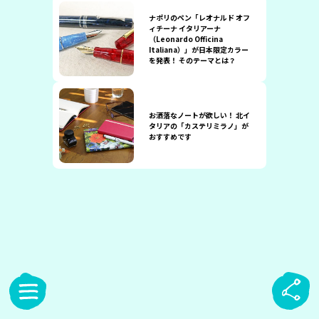
ナポリのペン「レオナルド オフ
ィチーナ イタリアーナ
（Leonardo Officina
Italiana）」が日本限定カラー
を発表！ そのテーマとは？
お洒落なノートが欲しい！ 北イ
タリアの「カステリミラノ」が
おすすめです