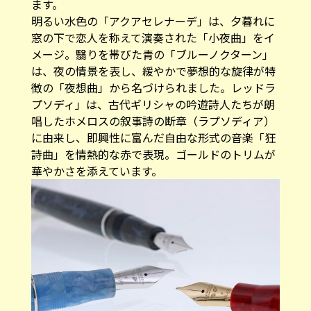
ます。
明るい水色の「アクアセレナーデ」は、夕暮れに
窓の下で恋人を称えて演奏された「小夜曲」をイ
メージ。翳りを帯びた青の「ブルーノクターン」
は、夜の情景を表し、緩やかで夢想的な旋律が特
徴の「夜想曲」から名づけられました。レッドラ
プソディ」は、古代ギリシャの吟遊詩人たちが朗
唱したホメロスの叙事詩の断章（ラプソディア）
に由来し、即興性に富んだ自由な形式の音楽「狂
詩曲」を情熱的な赤で表現。ゴールドのトリムが
華やかさを添えています。