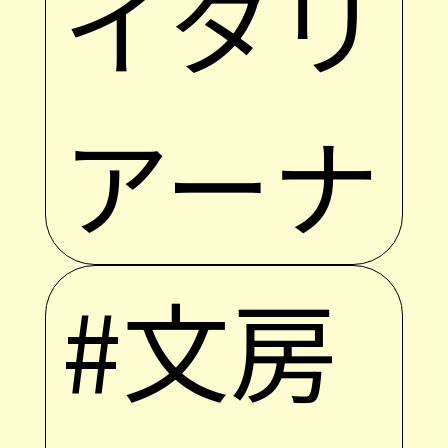
イタリ
アーナ
#文房