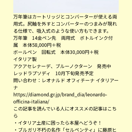
万年筆はカートリッジとコンバーターが使える両
用式。尻軸を外すとコンバーターのつまみが現れ
る仕様で、吸入式のような使い方もできます。
万年筆 14金ペン先 両用式 ボトルインク付
属 本体58,000円＋税
ボールペン 回転式 本体30,000円＋税
イタリア製
アクアセレナーデ、ブルーノクターン 発売中
レッドラプソディ 10月下旬発売予定
問い合わせ：レオナルド オフィチーナ イタリアー
ナ
https://diamond.gr.jp/brand_dia/leonardo-
officina-italiana/
この記事を読んでいる人にオススメの記事はこち
ら
・
イタリア土産に困ったら本屋へどうぞ！
・
ブルガリ不朽の名作「セルペンティ」に藤原ヒ