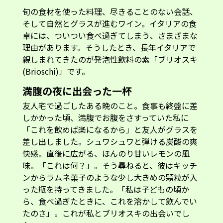
旬の食材を使った料理、尽きることのない会話、
そして自然とグラスが進むワイン。イタリアの食
卓には、ついつい食べ過ぎてしまう、さまざまな
理由があります。そうしたとき、長年イタリアで
親しまれてきたのが発泡性飲料の素「ブリオスキ
(Brioschi)」です。
満腹の夜に出会った一杯
友人宅で過ごしたある晩のこと。食事も終盤に差
しかかった頃、満腹でお腹をさすっていた私に
「これを飲めば楽になるから」と友人がグラスを
差し出しました。シュワシュワと弾ける炭酸の爽
快感。直後に広がる、ほんのり甘いレモンの風
味。「これは何？」。そう尋ねると、彼はキッチ
ンからラムネ菓子のような少し大きめの顆粒が入
った瓶を持ってきました。「私は子どもの頃か
ら、食べ過ぎたときに、これを溶かして飲んでい
たのさ」。これが私とブリオスキの出会いでし