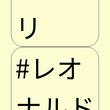
リ
#レオ
ナルド