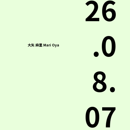
26
.0
大矢 麻里 Mari Oya
8.
07