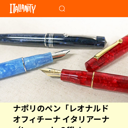
When autocomplete results a
ナポリのペン「レオナルド
オフィチーナ イタリアーナ