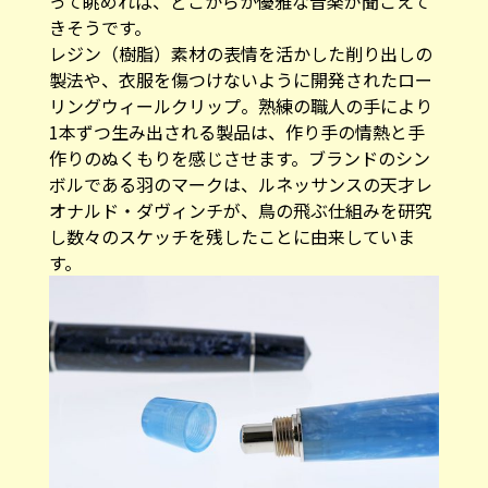
って眺めれば、どこからか優雅な音楽が聞こえて
きそうです。
レジン（樹脂）素材の表情を活かした削り出しの
製法や、衣服を傷つけないように開発されたロー
リングウィールクリップ。熟練の職人の手により
1本ずつ生み出される製品は、作り手の情熱と手
作りのぬくもりを感じさせます。ブランドのシン
ボルである羽のマークは、ルネッサンスの天才レ
オナルド・ダヴィンチが、鳥の飛ぶ仕組みを研究
し数々のスケッチを残したことに由来していま
す。