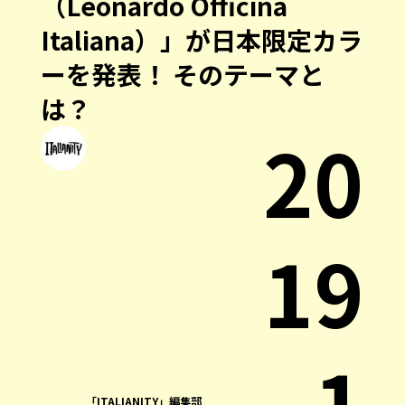
（Leonardo Officina
Italiana）」が日本限定カラ
ーを発表！ そのテーマと
は？
20
19
.1
「ITALIANITY」編集部