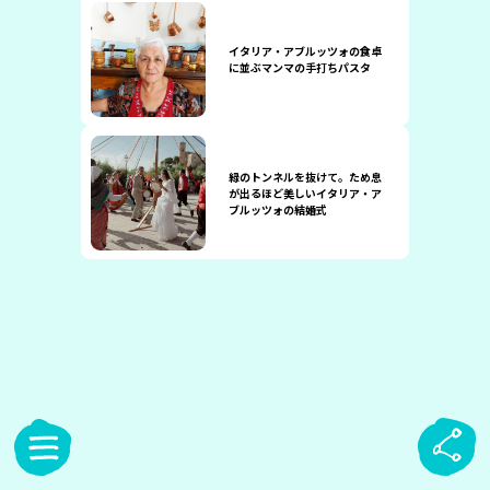
イタリア・アブルッツォの食卓
に並ぶマンマの手打ちパスタ
緑のトンネルを抜けて。ため息
が出るほど美しいイタリア・ア
ブルッツォの結婚式