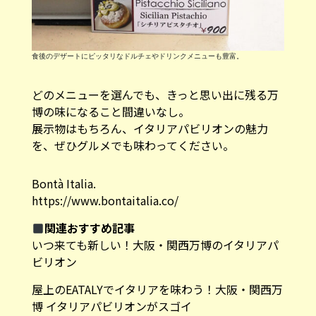
どのメニューを選んでも、きっと思い出に残る万
博の味になること間違いなし。
展示物はもちろん、イタリアパビリオンの魅力
を、ぜひグルメでも味わってください。
Bontà Italia.
https://www.bontaitalia.co/
関連おすすめ記事
いつ来ても新しい！大阪・関西万博のイタリアパ
ビリオン
屋上のEATALYでイタリアを味わう！大阪・関西万
博 イタリアパビリオンがスゴイ
進化し続けるイタリアの食材 FOODEX JAPAN
2025