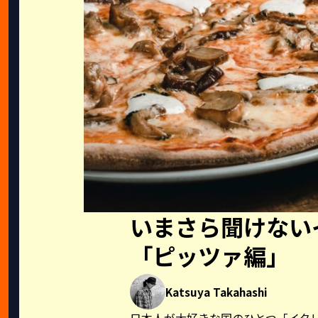
いまさら聞けない
「ピッツァ編」
Katsuya Takahashi