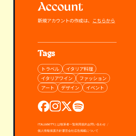
Account
新規アカウントの作成は、
こちらから
Tags
トラベル
イタリア料理
イタリアワイン
ファッション
アート
デザイン
イベント
ITALIANITYとは
執筆者一覧
利用規約
お問い合わせ
個人情報保護方針
運営会社
広告掲載について