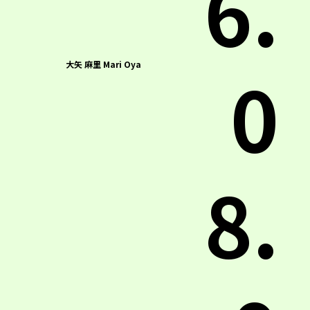
6.
0
大矢 麻里 Mari Oya
8.