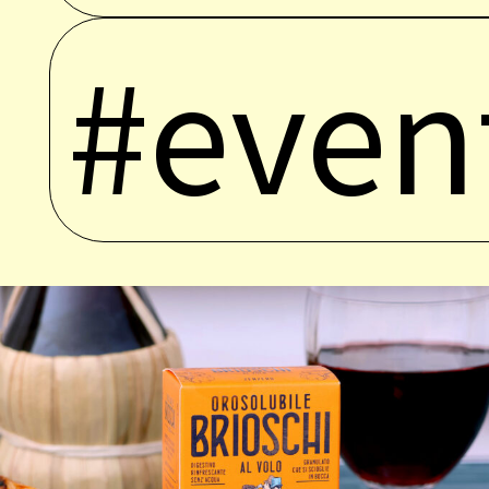
#even