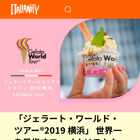
When autocomplete results a
「ジェラート・ワールド・
ツアー®2019 横浜」 世界一