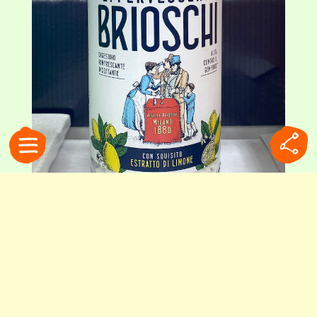
主成分は重曹とリンゴ酸。ラベルには、創業当時の広告を元にリファインした
イラストが描かれています
豊かな食卓の裏側で生まれた
ブリオスキの歴史は、驚くほど長いものでした。
その誕生は1880年まで遡ります。