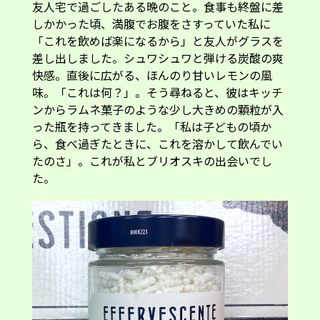
友人宅で過ごしたある晩のこと。食事も終盤に差
しかかった頃、満腹でお腹をさすっていた私に
「これを飲めば楽になるから」と友人がグラスを
差し出しました。シュワシュワと弾ける炭酸の爽
快感。直後に広がる、ほんのり甘いレモンの風
味。「これは何？」。そう尋ねると、彼はキッチ
ンからラムネ菓子のような少し大きめの顆粒が入
った瓶を持ってきました。「私は子どもの頃か
ら、食べ過ぎたときに、これを溶かして飲んでい
たのさ」。これが私とブリオスキの出会いでし
た。