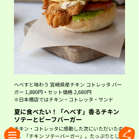
へべすと味わう 宮崎県産チキン コトレッタ バー
ガー 1,880円
・
セット価格 2,680円
※日本橋店ではチキン・コトレッタ・サンド
夏に食べたい！「へべす」香るチキン
ソテーとビーフバーガー
チキン・コトレッタに感動した次にいただいたの
は、「チキン ソテーバーガー」。たっぷりとした