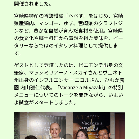
開催されました。
宮崎県特産の香酸柑橘「へべす」をはじめ、宮崎
県産鶏肉、マンゴー、ゆず、宮崎県のクラフトジ
ンなど、豊かな自然が育んだ食材を使用。宮崎県
の食文化や郷土料理から着想を得た美味を、イー
タリーならではのイタリア料理として提供しま
す。
ゲストとして登壇したのは、ピエモンテ出身の文
筆家、マッシミリアーノ・スガイさんとヴェネト
州出身のインフルエンサー ニコルさん、ひむか農
園 内山雅仁代表。「Vacanze a Miyazaki」の特別
メニューについてのトークを聞きながら、いよい
よ試食がスタートしました。