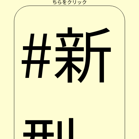
ちらをクリック
#新