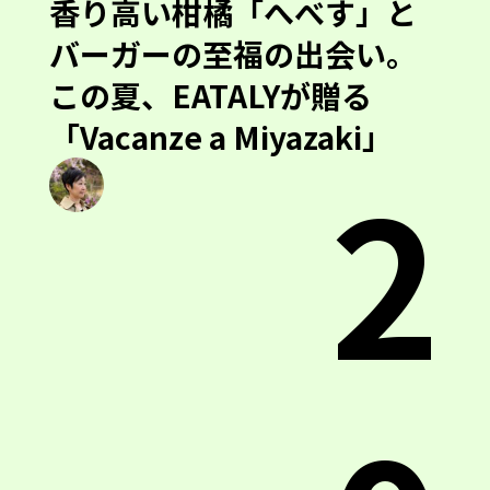
香り高い柑橘「へべす」と
バーガーの至福の出会い。
この夏、EATALYが贈る
「Vacanze a Miyazaki」
2