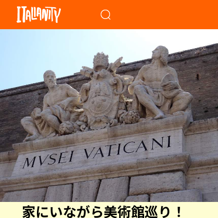
When autocomplete results a
家にいながら美術館巡り！