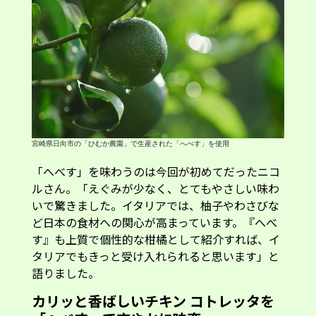
宮崎県日向市の「ひむか農園」で生産された「へべす」を使用
「へべす」を味わうのは今回が初めてだったニコ
ルさん。「えぐみが少なく、とてもやさしい味わ
いで驚きました。イタリアでは、柚子やわさびな
ど日本の食材への関心が高まっています。『へべ
す』も上質で個性的な柑橘として紹介すれば、イ
タリアでもきっと受け入れられると思います」と
語りました。
カリッと香ばしいチキン コトレッタを