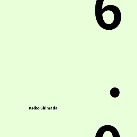
6
.
Keiko Shimada