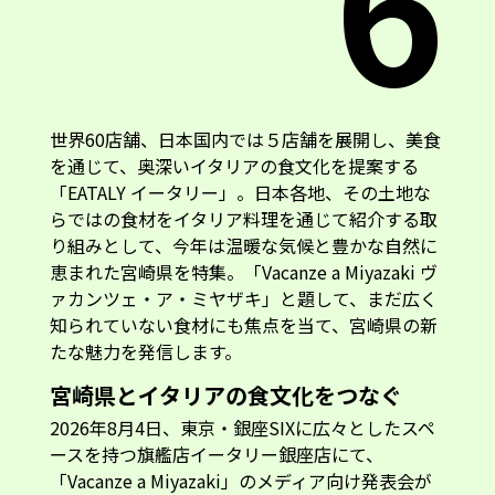
6
世界60店舗、日本国内では５店舗を展開し、美食
を通じて、奥深いイタリアの食文化を提案する
「EATALY イータリー」。日本各地、その土地な
らではの食材をイタリア料理を通じて紹介する取
り組みとして、今年は温暖な気候と豊かな自然に
恵まれた宮崎県を特集。「Vacanze a Miyazaki ヴ
ァカンツェ・ア・ミヤザキ」と題して、まだ広く
知られていない食材にも焦点を当て、宮崎県の新
たな魅力を発信します。
宮崎県とイタリアの食文化をつなぐ
2026年8月4日、東京・銀座SIXに広々としたスペ
ースを持つ旗艦店イータリー銀座店にて、
「Vacanze a Miyazaki」のメディア向け発表会が