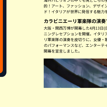
海外パビリオンの中でも見どころの
的！アート、ファッション、デザイ
ド！イタリアが世界に発信する魅力
カラビニエーリ軍楽隊の演奏
大阪・関西万博が開幕した4月13日
ニングレセプションを開催。イタリ
リ軍楽隊の演奏を皮切りに、女優・
のパフォーマンスなど、エンターテ
開幕を宣言しました。
Share this a