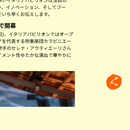
多いイタリアパビリオンは注目の
ン、イノベーション、そしてフー
をいち早くお伝えします。
で開幕
(日)、イタリアパビリオンではオープ
アを代表する吹奏楽団カラビニエー
歌手のセレナ・アウティエーリさん
イメント性ゆたかな演出で華やかに
rticle