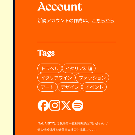
Account
新規アカウントの作成は、
こちらから
Tags
トラベル
イタリア料理
イタリアワイン
ファッション
アート
デザイン
イベント
ITALIANITYとは
執筆者一覧
利用規約
お問い合わせ
個人情報保護方針
運営会社
広告掲載について