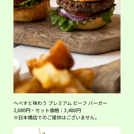
へべすと味わう プレミアム ビーフ バーガー
2,680円・セット価格：3,480円
※日本橋店でのご提供はございません。
セットメニュー
お好きなバーガー1つとパタータ フリッタ イータ
リー、お好きなへべすドリンク
＜選べるドリンク＞