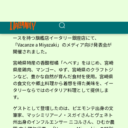
の食文化や郷土料理から着想を得た美味を、イー
タリーならではのイタリア料理として提供しま
す。
ゲストとして登壇したのは、ピエモンテ出身の文
筆家、マッシミリアーノ・スガイさんとヴェネト
州出身のインフルエンサー ニコルさん、ひむか農
園 内山雅仁代表。「Vacanze a Miyazaki」の特別
メニューについてのトークを聞きながら、いよい
よ試食がスタートしました。