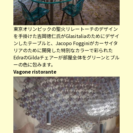
東京オリンピックの聖火リレートーチのデザイン
を手掛けた吉岡徳仁氏がGlasitaliaのためにデザイ
ンしたテーブルと、Jacopo Fogginiがカーサイタ
リアのために開発した特別なカラーで彩られた
EdraのGildaチェアーが部屋全体をグリーンとブル
ーの色に包みます。
Vagone ristorante