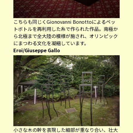
こちらも同じくGionovanni Bonottoによるペッ
トボトルを再利用した糸で作られた作品。南極か
ら北極まで全大陸の模様が施され、オリンピック
にまつわる文化を凝縮しています。
Eroi/Giuseppe Gallo
小さな木の幹を表現した細部が重なり合い、壮大