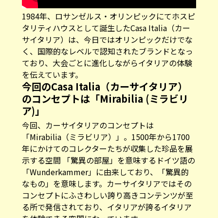
1984年、ロサンゼルス・オリンピックにてホスピ
タリティハウスとして誕生したCasa Italia（カー
サイタリア）は、今日ではオリンピックだけでな
く、国際的なレベルで認知されたブランドとなっ
ており、大会ごとに進化しながらイタリアの体験
を伝えています。
今回のCasa Italia（カーサイタリア）
のコンセプトは「Mirabilia (ミラビリ
ア)」
今回、カーサイタリアのコンセプトは
「Mirabilia（ミラビリア）」。1500年から1700
年にかけてのコレクターたちが収集した珍品を展
示する空間 「驚異の部屋」を意味するドイツ語の
「Wunderkammer」に由来しており、「驚異的
なもの」を意味します。カーサイタリアではその
コンセプトにふさわしい誇り高きコンテンツが至
る所で発信されており、イタリアが誇るイタリア