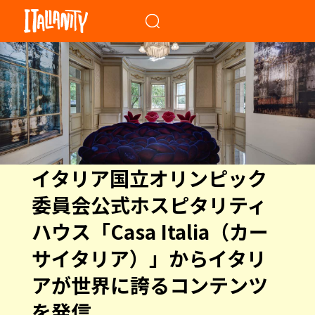
When autocomplete results a
イタリア国立オリンピック
委員会公式ホスピタリティ
ハウス「Casa Italia（カー
サイタリア）」からイタリ
アが世界に誇るコンテンツ
を発信