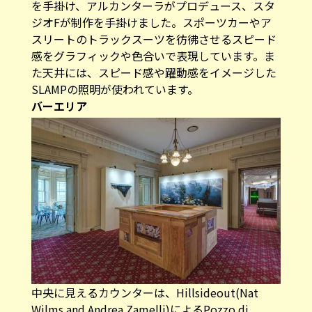
を手掛け、アルカンターラがプロデュース、スタ
ジオFが制作を手掛けました。スポーツカーやア
スリートのトラックスーツを彷彿させるスピード
感をグラフィックや色合いで表現しています。ま
た天井には、スピード感や躍動感をイメージした
SLAMPの照明が使われています。
バーエリア
中央に見えるカウンターは、Hillsideout(Nat
Wilms and Andrea Zamelli)によるPozzo di