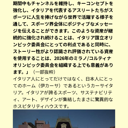
期間中もチャンネルを維持し、キーコンセプトを
強化し、イタリアを代表するアスリートたちがス
ポーツに人生を捧げながら世界で活躍する様子を
通して、スポーツ界全体にポジティブなメッセー
ジを伝えることができます。このような資産が継
続的に強化され続けることは、イタリア国立オリ
ンピック委員会にとっての利点であると同時に、
ストーリー性がより認識され評価されている資産
を使用することは、2026年のミラノ/コルティナ
オリンピック委員会を組織する上でも意義があり
ます。」
（一部抜粋）
イタリア人にとってだけではなく、日本人にとっ
てのホーム（伊カーサ）であるというカーサイタ
リア。イタリアが誇るスポーツ、サステナビリテ
ィ、アート、デザインが集結したまさに驚異的な
ホスピタリティハウスです。