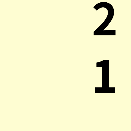
2
1
.