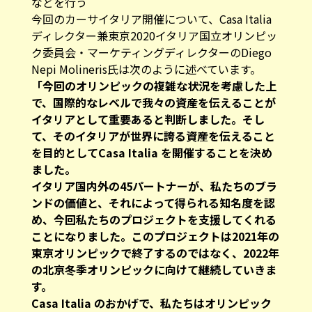
などを行う
今回のカーサイタリア開催について、Casa Italia
ディレクター兼東京2020イタリア国立オリンピッ
ク委員会・マーケティングディレクターのDiego
Nepi Molineris氏は次のように述べています。
「今回のオリンピックの複雑な状況を考慮した上
で、国際的なレベルで我々の資産を伝えることが
イタリアとして重要あると判断しました。そし
て、そのイタリアが世界に誇る資産を伝えること
を目的としてCasa Italia を開催することを決め
ました。
イタリア国内外の45パートナーが、私たちのブラ
ンドの価値と、それによって得られる知名度を認
め、今回私たちのプロジェクトを支援してくれる
ことになりました。このプロジェクトは2021年の
東京オリンピックで終了するのではなく、2022年
の北京冬季オリンピックに向けて継続していきま
す。
Casa Italia のおかげで、私たちはオリンピック