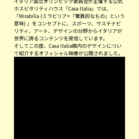
イタリア国立オリンピック委員会が主催する公式
ホスピタリティハウス「
Casa Italia
」では、
「Mirabilia (ミラビリア=「驚異的なもの」という
意味) 」をコンセプトに、スポーツ、サステナビ
リティ、アート、デザインの分野からイタリアが
世界に誇るコンテンツを発信しています。
そしてこの度、Casa Italia館内のデザインについ
て紹介するオフィシャル映像が公開されました。