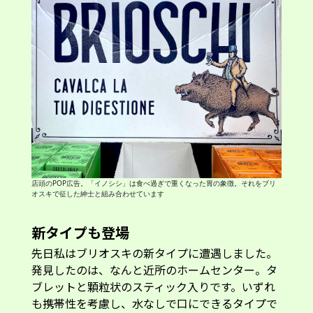
店頭のPOP広告。「イノシシ」は食べ過ぎで重くなった胃の象徴。それをブリ
オスキで征した紳士と組み合わせています
新タイプも登場
先日私はブリオスキの新タイプに遭遇しました。
発見したのは、なんと近所のホームセンター。タ
ブレットと顆粒状のスティック入りです。いずれ
も携帯性を考慮し、水なしで口にできるタイプで