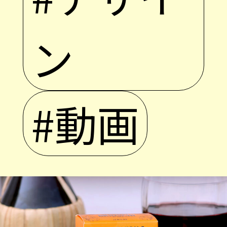
ン
#動画