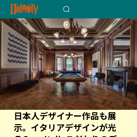
When autocomplete results a
日本人デザイナー作品も展
示。イタリアデザインが光