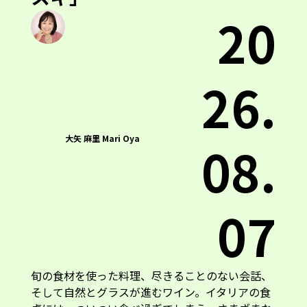
20
26.
大矢 麻里 Mari Oya
08.
07
旬の食材を使った料理、尽きることのない会話、
そして自然とグラスが進むワイン。イタリアの食