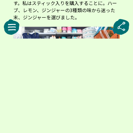
す。私はスティック入りを購入することに。ハー
ブ、レモン、ジンジャーの3種類の味から迷った
末、ジンジャーを選びました。
左は、伝統的な処方をベースにしたレモン風味のタブレット。右の3箱は、フレ
ーバー展開を加えたスティック入りの顆粒
食いしん坊の私に、その出番は思いのほか早く訪
れました。飲み方はとても簡単。小さな一包を開