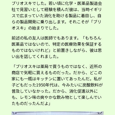
ブリオスキでした。若い頃に化学・医薬品製造会
社で見習いとして経験を積んだ彼は、当時イギリ
スで広まっていた消化を助ける製品に着目し、自
らの製品開発に乗り出します。それこそが「ブリ
オスキ」の始まりでした。
前述の私の友人は医師でもあります。「もちろん
医薬品ではないので、特定の医療効果を保証する
ものではないけれど」と前置きしながら、彼は思
い出を話してくれました。
「ブリオスキは薬局で買うものではなく、近所の
商店で気軽に買えるものだった。だから、どこの
家にも一瓶はキッチンに置いてあったんだ。私が
子どもだった1950年代は、今みたいに炭酸飲料が
普及していなかった。だから、消化促進以外に
も、レモン味の爽やかな飲み物として楽しんでい
たものだったんだよ」