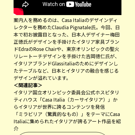
案内人を務めるのは、Casa Italiaのデザインディ
レクターを務めたClaudia Pignatale氏。今回、日
本で初お披露目となった、日本人デザイナー梅田
正徳氏がデザインを手掛けたイタリア家具ブラン
ドEdraのRose Chairや、東京オリンピックの聖火
リレートーチデザインを手掛けた吉岡徳仁氏が、
イタリアブランドGlassitaliaのためにデザインし
たテーブルなど、日本とイタリアの融合を感じる
デザインが溢れています。
＜関連記事＞
イタリア国立オリンピック委員会公式ホスピタリ
ティハウス「Casa Italia（カーサイタリア）」か
らイタリアが世界に誇るコンテンツを発信
「ミラビリア（驚異的なもの）」をテーマにCasa
Italiaに集められたイタリアが誇るアート作品を紹
介