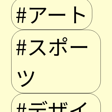
#アート
#スポー
ツ
#デザイ