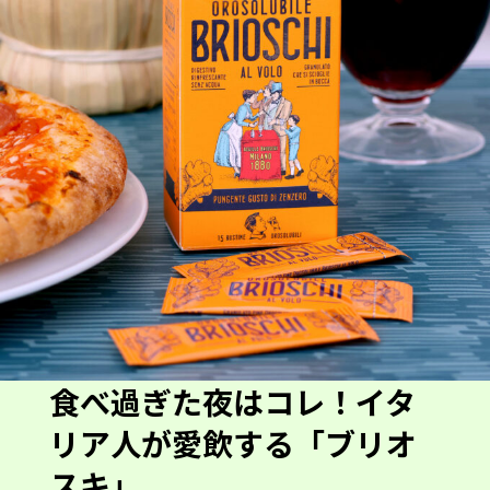
食べ過ぎた夜はコレ！イタ
リア人が愛飲する「ブリオ
スキ」