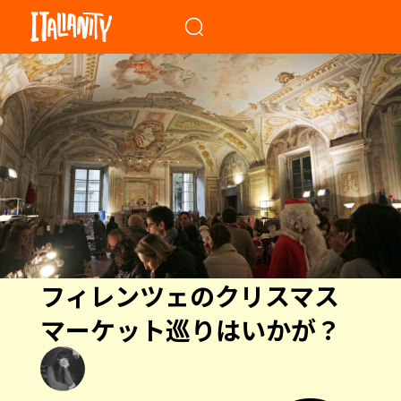
When autocomplete results a
フィレンツェのクリスマス
マーケット巡りはいかが？