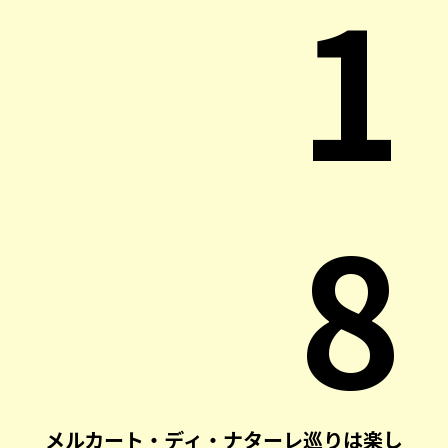
1
8
メルカート・ディ・ナターレ巡りは楽し