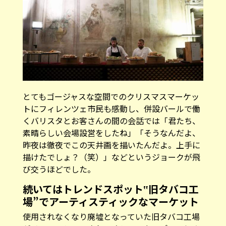
とてもゴージャスな空間でのクリスマスマーケッ
トにフィレンツェ市民も感動し、併設バールで働
くバリスタとお客さんの間の会話では「君たち、
素晴らしい会場設営をしたね」「そうなんだよ、
昨夜は徹夜でこの天井画を描いたんだよ。上手に
描けたでしょ？（笑）」などというジョークが飛
び交うほどでした。
続いてはトレンドスポット‟旧タバコ工
場”でアーティスティックなマーケット
使用されなくなり廃墟となっていた旧タバコ工場