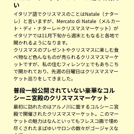
い
イタリア語でクリスマスのことはNatale（ナター
レ）と言いますが、Mercato di Natale（メルカー
ト・ディ・ナターレ＝クリスマスマーケット）が
イタリアでは11月下旬から週末ともなると各地で
開かれるようになります。
クリスマスのプレゼントやクリスマスに楽しむ食
べ物など色んなものが売られるクリスマスマーケ
ットですが、私の住むフィレンツェでもあちこち
で開かれており、先週の日曜日はクリスマスマー
ケット巡りをしてきました。
普段一般公開されていない豪華なコル
シーニ宮殿のクリスマスマーケット
最初に訪れたのはアルノ川に面するコルシーニ宮
殿で開催されたクリスマスマーケット。このマー
ケットの魅力はなんといってもフレスコ画で埋め
尽くされたまばゆいサロンの数々がゴージャスな