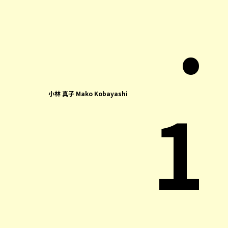
.
1
小林 真子 Mako Kobayashi