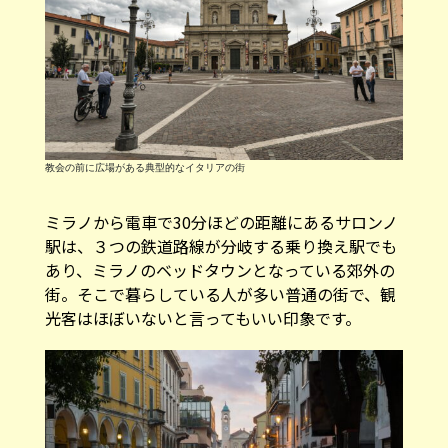
教会の前に広場がある典型的なイタリアの街
ミラノから電車で30分ほどの距離にあるサロンノ
駅は、３つの鉄道路線が分岐する乗り換え駅でも
あり、ミラノのベッドタウンとなっている郊外の
街。そこで暮らしている人が多い普通の街で、観
光客はほぼいないと言ってもいい印象です。