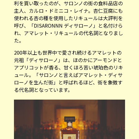
利を買い取ったのが、サロンノの街の食料品店の
主人、カルロ・ドミニコ・レイナ。杏仁豆腐にも
使われる杏の種を使用したリキュールは大評判を
呼び、「DISARONNN ディサローノ」と名付けら
れ、アマレット・リキュールの代名詞となりまし
た。
200年以上も世界中で愛され続けるアマレットの
元祖「ディサローノ」は、ほのかにアーモンドと
アプリコットが香る、甘くほろ苦い琥珀色のリキ
ュール。「サロンノと言えばアマレット・ディサ
ローノを生んだ街」と呼ばれるほど、街を象徴す
る代名詞となっています。