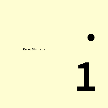
.
1
Keiko Shimada