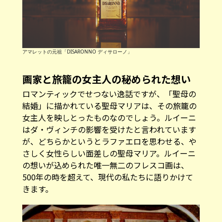
アマレットの元祖「DISARONNO ディサローノ」
画家と旅籠の女主人の秘められた想い
ロマンティックでせつない逸話ですが、「聖母の
結婚」に描かれている聖母マリアは、その旅籠の
女主人を映しとったものなのでしょう。ルイーニ
はダ・ヴィンチの影響を受けたと言われています
が、どちらかというとラファエロを思わせる、や
さしく女性らしい面差しの聖母マリア。ルイーニ
の想いが込められた唯一無二のフレスコ画は、
500年の時を超えて、現代の私たちに語りかけて
きます。