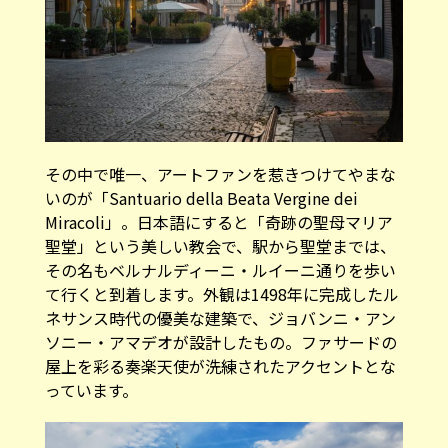
その中で唯一、アートファンを惹きつけてやまな
いのが「Santuario della Beata Vergine dei
Miracoli」。日本語にすると「奇跡の聖母マリア
聖堂」という美しい教会で、駅から聖堂までは、
その名もベルナルディーニ・ルイーニ通りを歩い
て行くと到着します。外観は1498年に完成したル
ネサンス時代の優美な建築で、ジョバンニ・アン
ソニー・アマデオが設計したもの。ファサードの
屋上を彩る奏楽天使が洗練されたアクセントとな
っています。