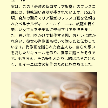
実は、この「奇跡の聖母マリア聖堂」のフレスコ
画には、興味深い逸話が残されています。1525年
頃、奇跡の聖母マリア聖堂のフレスコ画を依頼さ
れたベルナルディーノ・ルイーニは、旅籠の若く
美しい女主人をモデルに聖母マリアを描きまし
た。長い年月をかけて制作する間、お互いに惹か
れ合い、彼女の肖像画も描いて贈ったと伝わって
います。肖像画を贈られた女主人も、自らの想い
を託したリキュールを作り、画家に贈ったそうで
す。もちろん、その後もふたりは結ばれることな
く、ルイーニは次の制作のために旅立ちました。