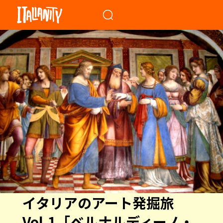
When autocomplete results a
イタリアのアート発掘旅
Vol.1「ベルナルディーノ・