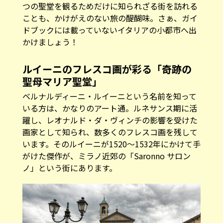
つの聖堂を観るためだけに知られざる街を訪れる
ことも、かけがえのない旅の醍醐味。さぁ、ガイ
ドブックには載っていないイタリアの小都市へ出
かけましょう！
ルイーニのフレスコ画が彩る「奇跡の
聖母マリア聖堂」
ベルナルディーニ・ルイーニという名前を知って
いる方は、かなりのアート通。ルネサンス期に活
躍し、レオナルド・ダ・ヴィンチの影響を受けた
画家として知られ、数多くのフレスコ画を残して
います。そのルイーニが1520〜1532年にかけて手
がけた傑作が、ミラノ近郊の「Saronno サロン
ノ」という街にあります。