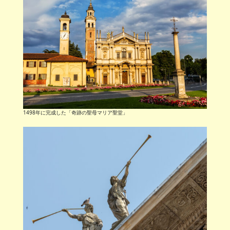
1498年に完成した「奇跡の聖母マリア聖堂」