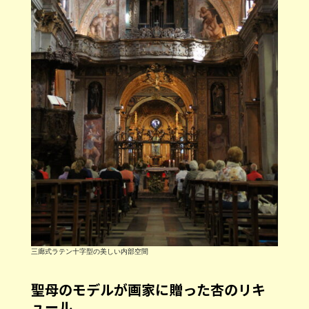
三廊式ラテン十字型の美しい内部空間
聖母のモデルが画家に贈った杏のリキ
ュール