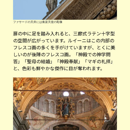
ファサードの天井には奏楽天使の彫像
扉の中に足を踏み入れると、三廊式ラテン十字型
の空間が広がっています。ルイーニはこの内部の
フレスコ画の多くを手がけていますが、とくに美
しいのが後陣のフレスコ画。「神殿での神学問
答」「聖母の結婚」「神殿奉献」「マギの礼拝」
と、色彩も鮮やかな傑作に目が奪われます。