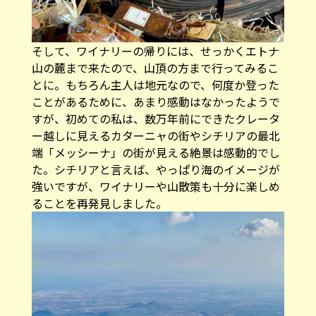
そして、ワイナリーの帰りには、せっかくエトナ
山の麓まで来たので、山頂の方まで行ってみるこ
とに。もちろん主人は地元なので、何度か登った
ことがあるために、あまり感動はなかったようで
すが、初めての私は、数万年前にできたクレータ
ー越しに見えるカターニャの街やシチリアの最北
端「メッシーナ」の街が見える絶景は感動的でし
た。シチリアと言えば、やっぱり海のイメージが
強いですが、ワイナリーや山散策も十分に楽しめ
ることを再発見しました。