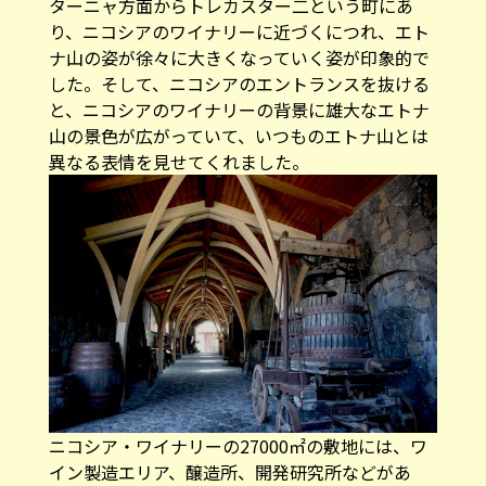
ターニャ方面からトレカスター二という町にあ
り、ニコシアのワイナリーに近づくにつれ、エト
ナ山の姿が徐々に大きくなっていく姿が印象的で
した。そして、ニコシアのエントランスを抜ける
と、ニコシアのワイナリーの背景に雄大なエトナ
山の景色が広がっていて、いつものエトナ山とは
異なる表情を見せてくれました。
ニコシア・ワイナリーの27000㎡の敷地には、ワ
イン製造エリア、醸造所、開発研究所などがあ