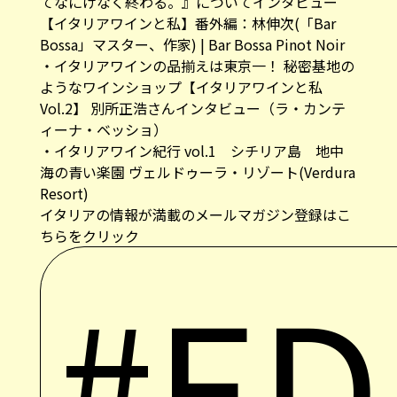
てなにげなく終わる。』についてインタビュー
【イタリアワインと私】番外編：林伸次(「Bar
Bossa」マスター、作家) | Bar Bossa Pinot Noir
・
イタリアワインの品揃えは東京一！ 秘密基地の
ようなワインショップ【イタリアワインと私
Vol.2】 別所正浩さんインタビュー（ラ・カンテ
ィーナ・ベッショ）
・
イタリアワイン紀行 vol.1 シチリア島 地中
海の青い楽園 ヴェルドゥーラ・リゾート(Verdura
Resort)
イタリアの情報が満載のメールマガジン登録はこ
ちらをクリック
#ED