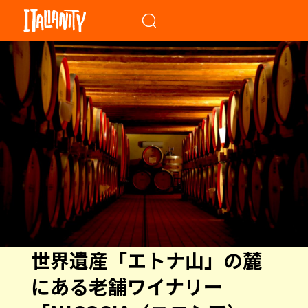
When autocomplete results a
世界遺産「エトナ山」の麓
にある老舗ワイナリー