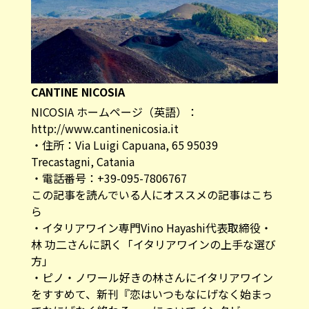
CANTINE NICOSIA
NICOSIA ホームページ（英語）：
http://www.cantinenicosia.it
・住所：Via Luigi Capuana, 65 95039
Trecastagni, Catania
・電話番号：+39-095-7806767
この記事を読んでいる人にオススメの記事はこち
ら
・
イタリアワイン専門Vino Hayashi代表取締役・
林 功二さんに訊く「イタリアワインの上手な選び
方」
・
ピノ・ノワール好きの林さんにイタリアワイン
をすすめて、新刊『恋はいつもなにげなく始まっ