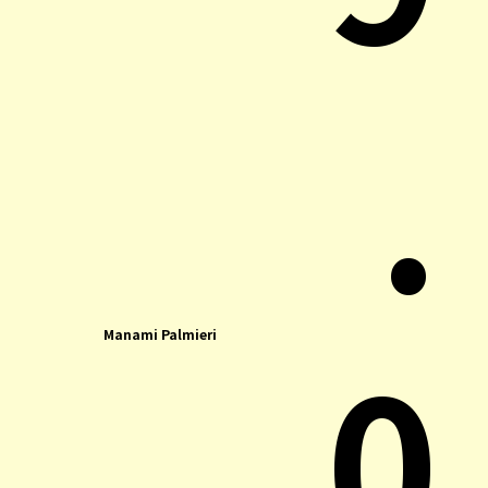
.
0
Manami Palmieri