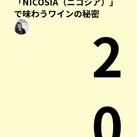
「NICOSIA（ニコシア）」
で味わうワインの秘密
2
0