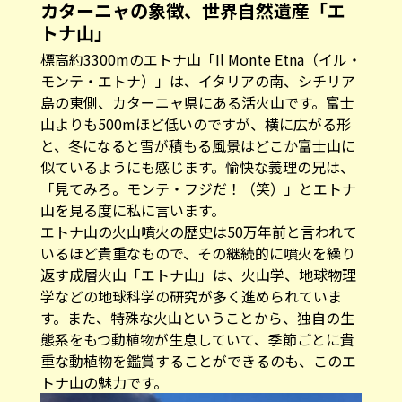
カターニャの象徴、世界自然遺産「エ
トナ山」
標高約3300mのエトナ山「Il Monte Etna（イル・
モンテ・エトナ）」は、イタリアの南、シチリア
島の東側、カターニャ県にある活火山です。富士
山よりも500mほど低いのですが、横に広がる形
と、冬になると雪が積もる風景はどこか富士山に
似ているようにも感じます。愉快な義理の兄は、
「見てみろ。モンテ・フジだ！（笑）」とエトナ
山を見る度に私に言います。
エトナ山の火山噴火の歴史は50万年前と言われて
いるほど貴重なもので、その継続的に噴火を繰り
返す成層火山「エトナ山」は、火山学、地球物理
学などの地球科学の研究が多く進められていま
す。また、特殊な火山ということから、独自の生
態系をもつ動植物が生息していて、季節ごとに貴
重な動植物を鑑賞することができるのも、このエ
トナ山の魅力です。