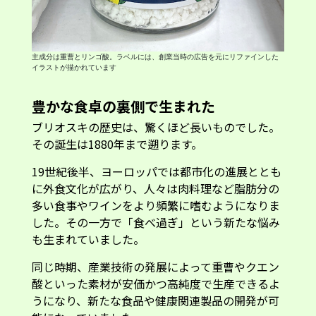
主成分は重曹とリンゴ酸。ラベルには、創業当時の広告を元にリファインした
イラストが描かれています
豊かな食卓の裏側で生まれた
ブリオスキの歴史は、驚くほど長いものでした。
その誕生は1880年まで遡ります。
19世紀後半、ヨーロッパでは都市化の進展ととも
に外食文化が広がり、人々は肉料理など脂肪分の
多い食事やワインをより頻繁に嗜むようになりま
した。その一方で「食べ過ぎ」という新たな悩み
も生まれていました。
同じ時期、産業技術の発展によって重曹やクエン
酸といった素材が安価かつ高純度で生産できるよ
うになり、新たな食品や健康関連製品の開発が可