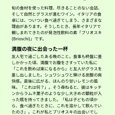
旬の食材を使った料理、尽きることのない会話、
そして自然とグラスが進むワイン。イタリアの食
卓には、ついつい食べ過ぎてしまう、さまざまな
理由があります。そうしたとき、長年イタリアで
親しまれてきたのが発泡性飲料の素「ブリオスキ
(Brioschi)」です。
満腹の夜に出会った一杯
友人宅で過ごしたある晩のこと。食事も終盤に差
しかかった頃、満腹でお腹をさすっていた私に
「これを飲めば楽になるから」と友人がグラスを
差し出しました。シュワシュワと弾ける炭酸の爽
快感。直後に広がる、ほんのり甘いレモンの風
味。「これは何？」。そう尋ねると、彼はキッチ
ンからラムネ菓子のような少し大きめの顆粒が入
った瓶を持ってきました。「私は子どもの頃か
ら、食べ過ぎたときに、これを溶かして飲んでい
たのさ」。これが私とブリオスキの出会いでし