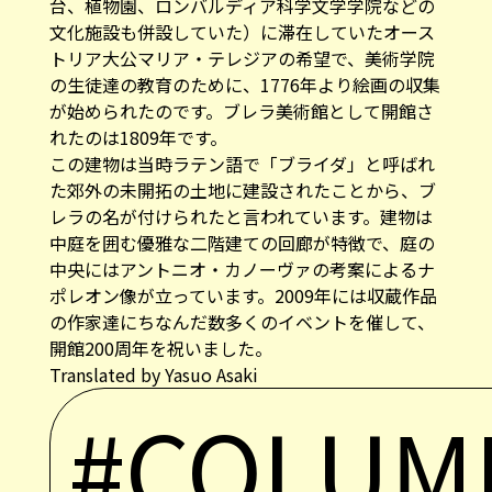
台、植物園、ロンバルディア科学文学学院などの
文化施設も併設していた）に滞在していたオース
トリア大公マリア・テレジアの希望で、美術学院
の生徒達の教育のために、1776年より絵画の収集
が始められたのです。ブレラ美術館として開館さ
れたのは1809年です。
この建物は当時ラテン語で「ブライダ」と呼ばれ
た郊外の未開拓の土地に建設されたことから、ブ
レラの名が付けられたと言われています。建物は
中庭を囲む優雅な二階建ての回廊が特徴で、庭の
中央にはアントニオ・カノーヴァの考案によるナ
ポレオン像が立っています。2009年には収蔵作品
の作家達にちなんだ数多くのイベントを催して、
開館200周年を祝いました。
Translated by Yasuo Asaki
#COLUM