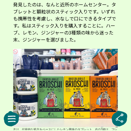
発見したのは、なんと近所のホームセンター。タ
ブレットと顆粒状のスティック入りです。いずれ
も携帯性を考慮し、水なしで口にできるタイプで
す。私はスティック入りを購入することに。ハー
ブ、レモン、ジンジャーの3種類の味から迷った
末、ジンジャーを選びました。
左は、伝統的な処方をベースにしたレモン風味のタブレット。右の3箱は、フレ