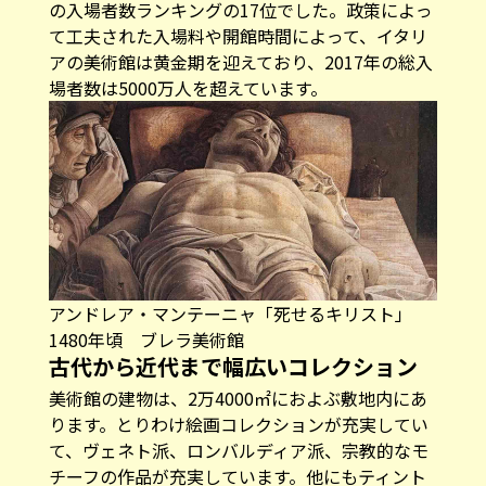
の入場者数ランキングの17位でした。政策によっ
て工夫された入場料や開館時間によって、イタリ
アの美術館は黄金期を迎えており、2017年の総入
場者数は5000万人を超えています。
アンドレア・マンテーニャ「死せるキリスト」
1480年頃 ブレラ美術館
古代から近代まで幅広いコレクション
美術館の建物は、2万4000㎡におよぶ敷地内にあ
ります。とりわけ絵画コレクションが充実してい
て、ヴェネト派、ロンバルディア派、宗教的なモ
チーフの作品が充実しています。他にもティント