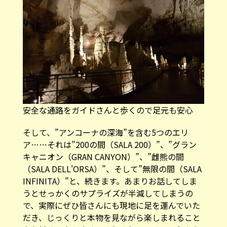
安全な通路をガイドさんと歩くので足元も安心
そして、”アンコーナの深海”を含む5つのエリ
ア……それは”200の間（SALA 200）”、”グラン
キャニオン（GRAN CANYON）”、”雌熊の間
（SALA DELL'ORSA）”、そして”無限の間（SALA
INFINITA）”と、続きます。あまりお話してしま
うとせっかくのサプライズが半減してしまうの
で、実際にぜひ皆さんにも現地に足を運んでいた
だき、じっくりと本物を見ながら楽しまれること