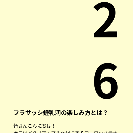
2
6
フラサッシ鍾乳洞の楽しみ方とは？
皆さんこんにちは！
今日はイタリア・マルケ州にあるヨーロッパ最大