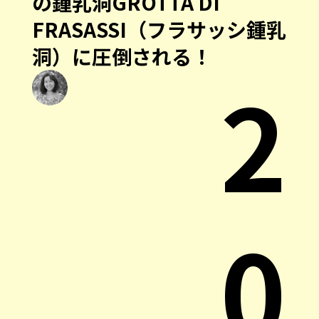
の鍾乳洞GROTTA DI
FRASASSI（フラサッシ鍾乳
洞）に圧倒される！
2
0