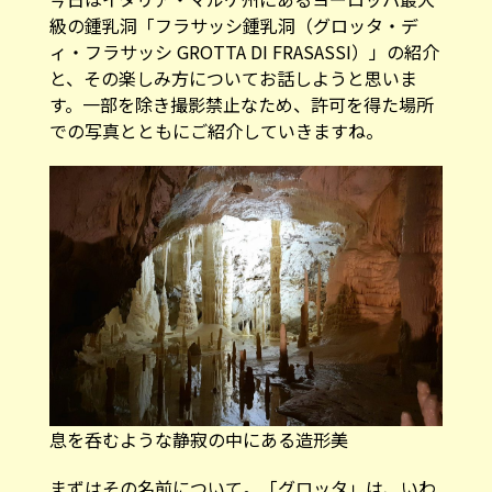
級の鍾乳洞「フラサッシ鍾乳洞（グロッタ・デ
ィ・フラサッシ GROTTA DI FRASASSI）」の紹介
と、その楽しみ方についてお話しようと思いま
す。一部を除き撮影禁止なため、許可を得た場所
での写真とともにご紹介していきますね。
息を呑むような静寂の中にある造形美
まずはその名前について。「グロッタ」は、いわ