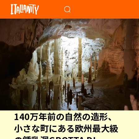
When autocomplete results a
140万年前の自然の造形、
小さな町にある欧州最大級