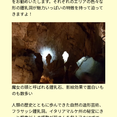
をお勧めいたします。それぞれのエリアの色々な
形の鍾乳洞が魅力いっぱいの特徴を持って迫って
きますよ！
魔女の頭と呼ばれる鍾乳石、影絵効果で面白いも
のも数多い
人類の歴史とともに歩んできた自然の造形芸術、
フラサッシ鍾乳洞。イタリアマルケ州の秘宝にき