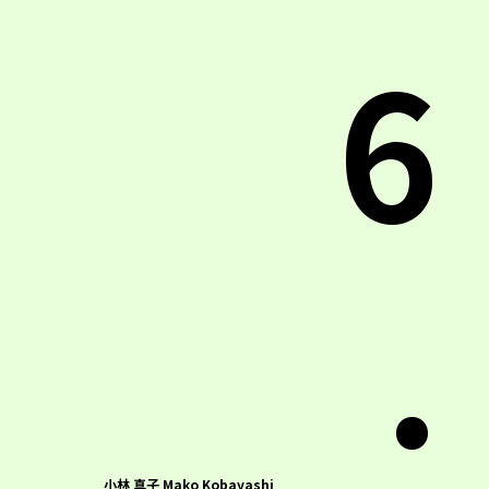
6
.
小林 真子 Mako Kobayashi