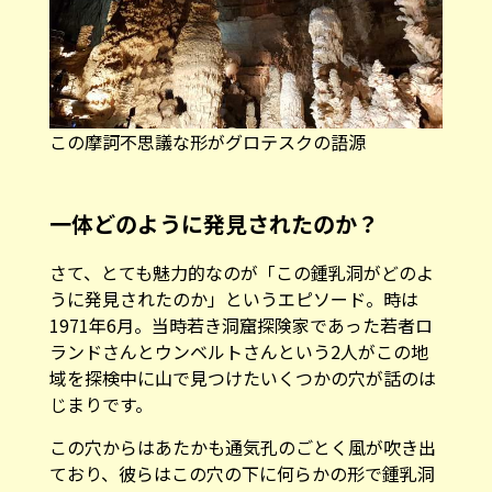
この摩訶不思議な形がグロテスクの語源
一体どのように発見されたのか？
さて、とても魅力的なのが「この鍾乳洞がどのよ
うに発見されたのか」というエピソード。時は
1971年6月。当時若き洞窟探険家であった若者ロ
ランドさんとウンベルトさんという2人がこの地
域を探検中に山で見つけたいくつかの穴が話のは
じまりです。
この穴からはあたかも通気孔のごとく風が吹き出
ており、彼らはこの穴の下に何らかの形で鍾乳洞