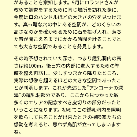
があることを察知します。9月にロランドさんが
改めて調査をするために同じ場所を訪れた際に、
今度は車のハンドルほどの大きさの穴を見つけま
す。真っ暗な穴の中にある空間が、どのくらいの
高さなのかを確かめるために石を投げ入れ、落ち
た音が聞こえるまでにかかる時間を計ることでと
ても大きな空間であることを発見します。
その時予想されていた深さ、つまり鍾乳洞内の高
さは約100m。後日穴の内部に進入するための準
備を整え再訪し、少しずつ穴から降りたところ、
実際は想像を超えるほどの大きな空間であったこ
とが判明します。これが先述した”アンコーナの深
海”の鍾乳洞部分であり、ここから見つかった数
多くのエリアの記念すべき皮切りの部分だったと
いうことになります。初めてこの鍾乳洞内を照明
を照らして見ることが出来たときの探険家たちの
感動を考えると、思わず鳥肌が立ってしまいます
ね。