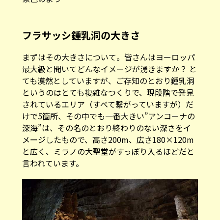
フラサッシ鍾乳洞の大きさ
まずはその大きさについて。皆さんはヨーロッパ
最大級と聞いてどんなイメージが湧きますか？ と
ても漠然としていますが、ご存知のとおり鍾乳洞
というのはとても複雑なつくりで、現段階で発見
されているエリア（すべて繋がっていますが）だ
けで5箇所、その中でも一番大きい”アンコーナの
深海”は、その名のとおり終わりのない深さをイ
メージしたもので、高さ200m、広さ180×120m
と広く、ミラノの大聖堂がすっぽり入るほどだと
言われています。