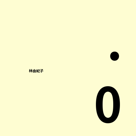
.
0
林由紀子