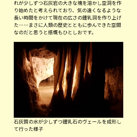
れが少しずつ石灰岩の大きな塊を溶かし空洞を作
り始めたと考えられており、気の遠くなるような
長い時間をかけて現在の広さの鍾乳洞を作り上げ
た……まさに人類の歴史とともに歩んできた空間
なのだと思うと感慨もひとしおです。
石灰質の水が少しずつ鍾乳石のヴェールを成形し
て行った様子