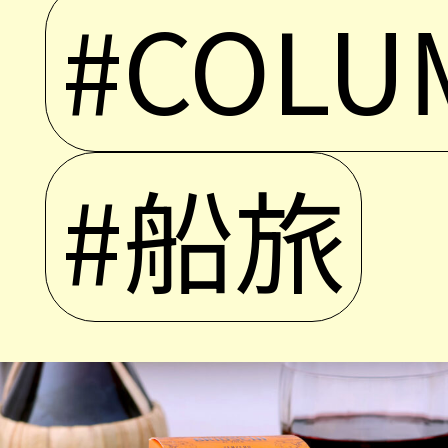
#COLU
#船旅