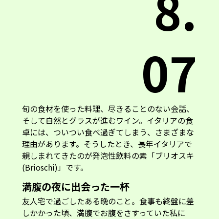
8.
07
旬の食材を使った料理、尽きることのない会話、
そして自然とグラスが進むワイン。イタリアの食
卓には、ついつい食べ過ぎてしまう、さまざまな
理由があります。そうしたとき、長年イタリアで
親しまれてきたのが発泡性飲料の素「ブリオスキ
(Brioschi)」です。
満腹の夜に出会った一杯
友人宅で過ごしたある晩のこと。食事も終盤に差
しかかった頃、満腹でお腹をさすっていた私に