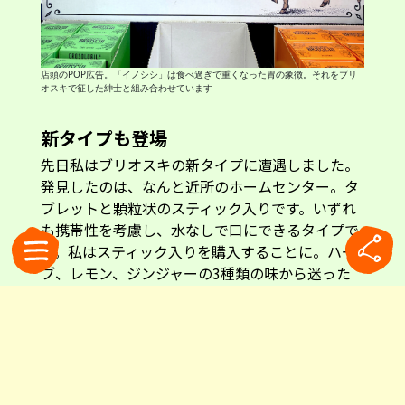
店頭のPOP広告。「イノシシ」は食べ過ぎで重くなった胃の象徴。それをブリ
オスキで征した紳士と組み合わせています
新タイプも登場
先日私はブリオスキの新タイプに遭遇しました。
発見したのは、なんと近所のホームセンター。タ
ブレットと顆粒状のスティック入りです。いずれ
も携帯性を考慮し、水なしで口にできるタイプで
す。私はスティック入りを購入することに。ハー
ブ、レモン、ジンジャーの3種類の味から迷った
末、ジンジャーを選びました。