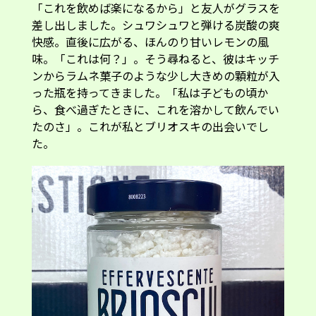
「これを飲めば楽になるから」と友人がグラスを
差し出しました。シュワシュワと弾ける炭酸の爽
快感。直後に広がる、ほんのり甘いレモンの風
味。「これは何？」。そう尋ねると、彼はキッチ
ンからラムネ菓子のような少し大きめの顆粒が入
った瓶を持ってきました。「私は子どもの頃か
ら、食べ過ぎたときに、これを溶かして飲んでい
たのさ」。これが私とブリオスキの出会いでし
た。