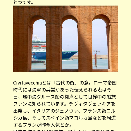
とつです。
Civitavecchiaとは「古代の街」の意。ローマ帝国
時代には海軍の兵営があった伝えられる港は今
日、地中海クルーズ船の拠点として世界中の船旅
ファンに知られています。チヴィタヴェッキアを
出発し、イタリアのジェノヴァ、フランス領コル
シカ島、そしてスペイン領マヨルカ島などを周遊
するプランが昨今人気とか。