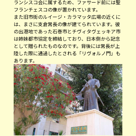
ランシスコ会に属するため、ファサード前には聖
フランチェスコの像が置かれています。
また旧市街のルイージ・カラマッタ広場の近くに
は、まさに支倉常長の像が建てられています。彼
の出港地であった石巻市とチヴィタヴェッキア市
は姉妹都市協定を締結しており、日本側から記念
として贈られたものなのです。背後には常長が上
陸した際に通過したとされる「リヴォルノ門」も
あります。