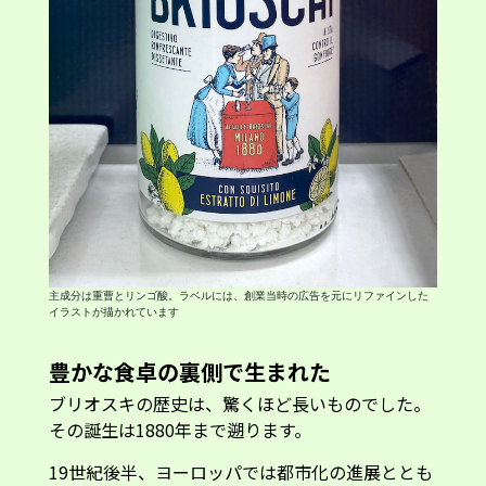
主成分は重曹とリンゴ酸。ラベルには、創業当時の広告を元にリファインした
イラストが描かれています
豊かな食卓の裏側で生まれた
ブリオスキの歴史は、驚くほど長いものでした。
その誕生は1880年まで遡ります。
19世紀後半、ヨーロッパでは都市化の進展ととも