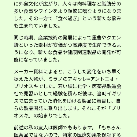
に外食文化が広がり、人々は肉料理など脂肪分の
多い食事やワインをより頻繁に嗜むようになりま
した。その一方で「食べ過ぎ」という新たな悩み
も生まれていました。
同じ時期、産業技術の発展によって重曹やクエン
酸といった素材が安価かつ高純度で生産できるよ
うになり、新たな食品や健康関連製品の開発が可
能になっていました。
メーカー資料によると、こうした変化をいち早く
捉えた人物が、ミラノのアキッレ=アントニオ・
ブリオスキでした。若い頃に化学・医薬品製造会
社で見習いとして経験を積んだ彼は、当時イギリ
スで広まっていた消化を助ける製品に着目し、自
らの製品開発に乗り出します。それこそが「ブリ
オスキ」の始まりでした。
前述の私の友人は医師でもあります。「もちろん
医薬品ではないので、特定の医療効果を保証する