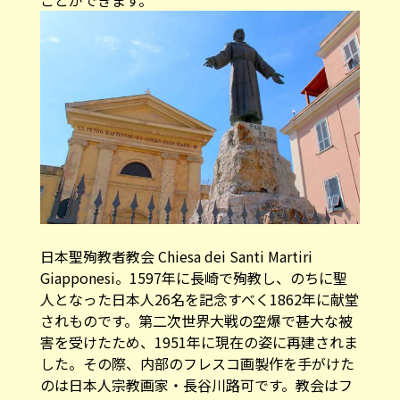
日本聖殉教者教会 Chiesa dei Santi Martiri
Giapponesi。1597年に長崎で殉教し、のちに聖
人となった日本人26名を記念すべく1862年に献堂
されものです。第二次世界大戦の空爆で甚大な被
害を受けたため、1951年に現在の姿に再建されま
した。その際、内部のフレスコ画製作を手がけた
のは日本人宗教画家・長谷川路可です。教会はフ