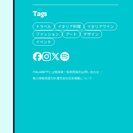
Tags
トラベル
イタリア料理
イタリアワイン
ファッション
アート
デザイン
イベント
ITALIANITYとは
執筆者一覧
利用規約
お問い合わせ
個人情報保護方針
運営会社
広告掲載について